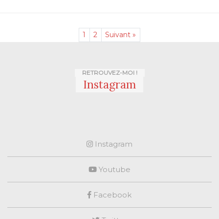
1
2
Suivant »
RETROUVEZ-MOI !
Instagram
Instagram
Youtube
Facebook