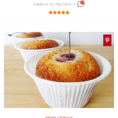
26
Publié le 01/08/2014
PETITS GÂTEAUX