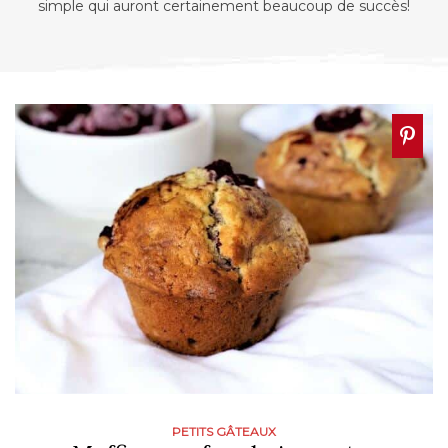
simple qui auront certainement beaucoup de succès!
PETITS GÂTEAUX