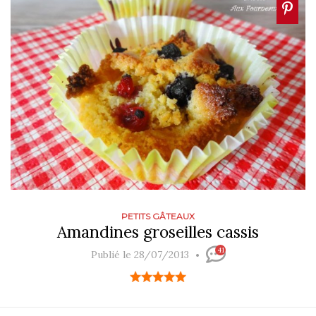
PETITS GÂTEAUX
Amandines groseilles cassis
41
Publié le 28/07/2013