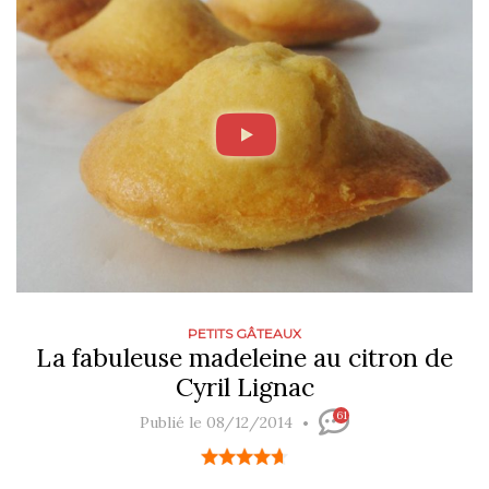
PETITS GÂTEAUX
La fabuleuse madeleine au citron de
Cyril Lignac
61
Publié le 08/12/2014