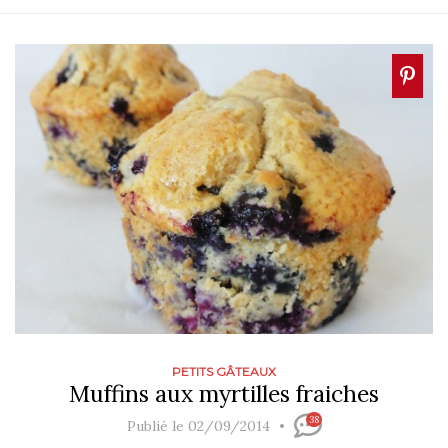
PETITS GÂTEAUX
Muffins aux myrtilles fraiches
38
Publié le 02/09/2014