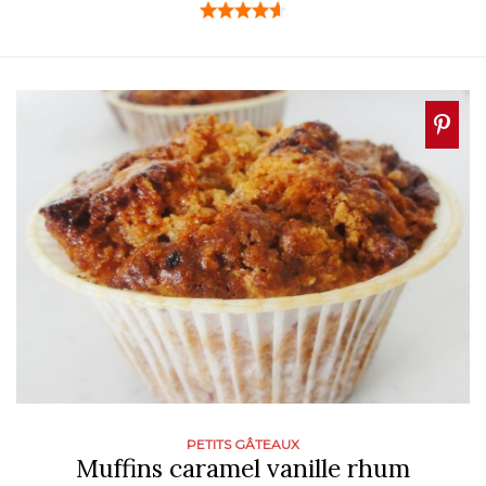
PETITS GÂTEAUX
Muffins caramel vanille rhum