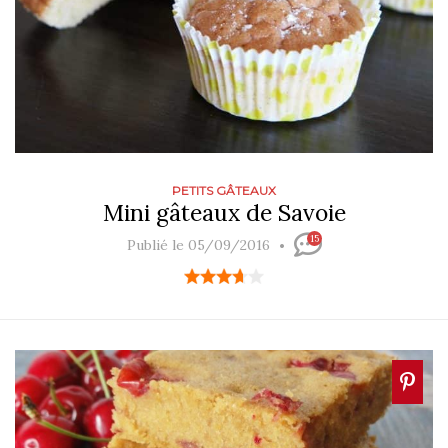
PETITS GÂTEAUX
Mini gâteaux de Savoie
15
Publié le 05/09/2016