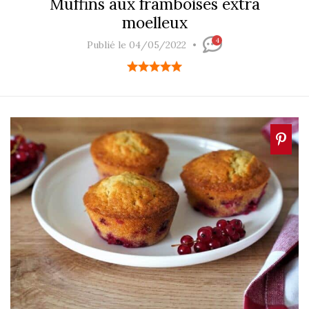
Muffins aux framboises extra
moelleux
4
Publié le 04/05/2022