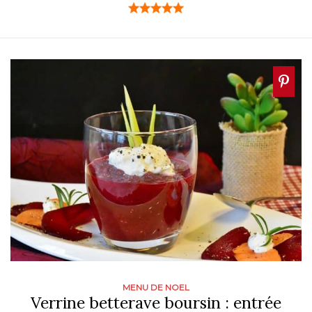
MENU DE NOEL
Verrine betterave boursin : entrée