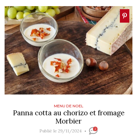
MENU DE NOEL
Panna cotta au chorizo et fromage
Morbier
2
Publié le 29/11/2024