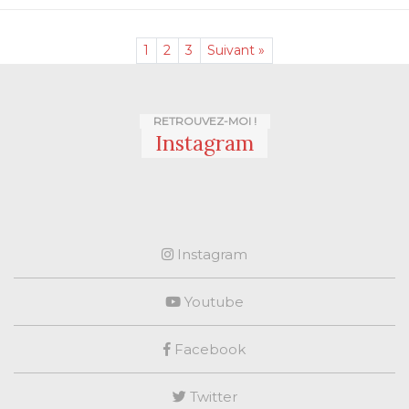
1
2
3
Suivant »
RETROUVEZ-MOI !
Instagram
Instagram
Youtube
Facebook
Twitter