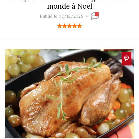
monde à Noël
1
Publié le 07/12/2025