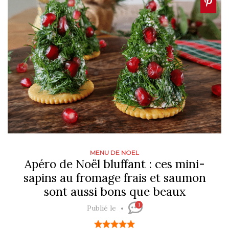
MENU DE NOEL
Apéro de Noël bluffant : ces mini-
sapins au fromage frais et saumon
sont aussi bons que beaux
1
Publié le