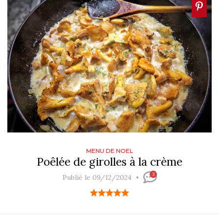
MENU DE NOEL
Poêlée de girolles à la crème
3
Publié le 09/12/2024