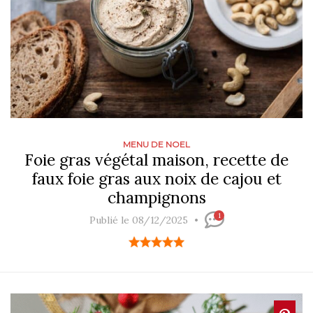
MENU DE NOEL
Foie gras végétal maison, recette de
faux foie gras aux noix de cajou et
champignons
1
Publié le 08/12/2025