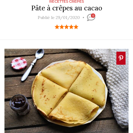
RECETTES CREPES
Pâte à crêpes au cacao
6
Publié le 29/01/2020