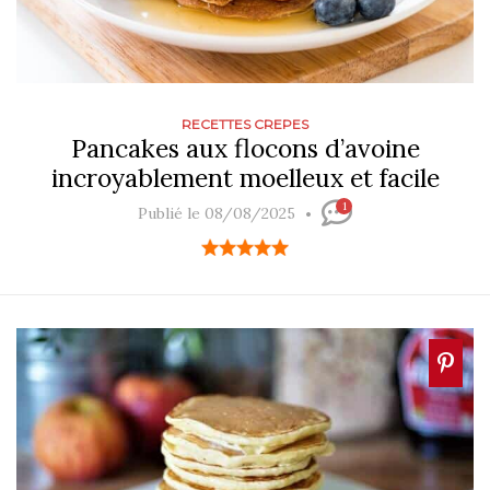
RECETTES CREPES
Pancakes aux flocons d’avoine
incroyablement moelleux et facile
1
Publié le 08/08/2025