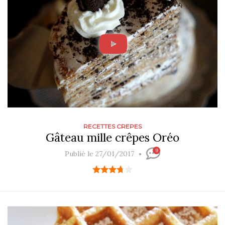
RECETTES CREPES
Gâteau mille crêpes Oréo
9
Publié le 27/01/2017