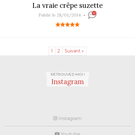
La vraie crêpe suzette
52
Publié le 28/01/2014
1
2
Suivant »
RETROUVEZ-MOI !
Instagram
Instagram
Youtube