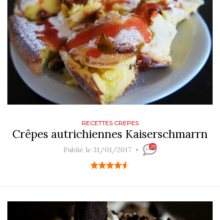
RECETTES CREPES
Crêpes autrichiennes Kaiserschmarrn
29
Publié le 31/01/2017