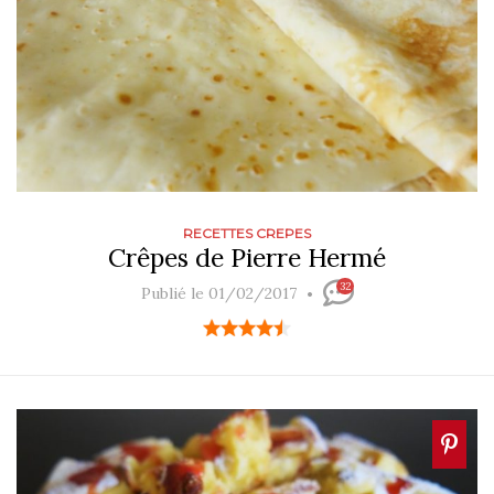
RECETTES CREPES
Crêpes de Pierre Hermé
32
Publié le 01/02/2017