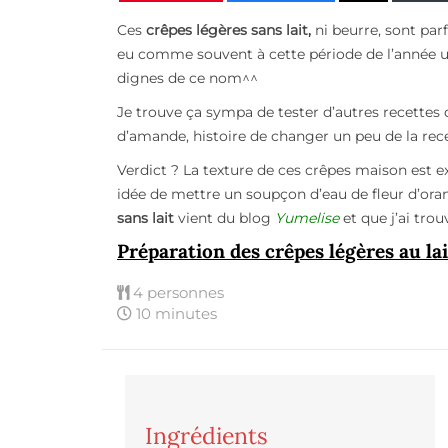
Ces
crêpes légères sans lait,
ni beurre, sont par
eu comme souvent à cette période de l’année u
dignes de ce nom^^
Je trouve ça sympa de tester d’autres recettes d
d’amande, histoire de changer un peu de la rec
Verdict ? La texture de ces crêpes maison est 
idée de mettre un soupçon d’eau de fleur d’ora
sans lait
vient du blog
Yumelise
et que j’ai trou
Préparation des crêpes légères au la
4 personnes
10 minutes
Ingrédients