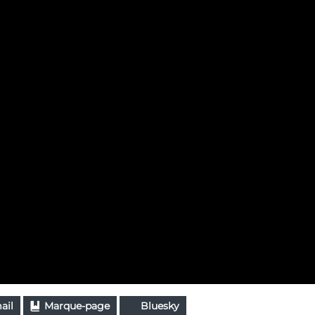
ail
Marque-page
Bluesky