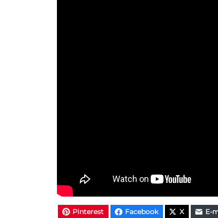
Pinterest
Facebook
X
E-m