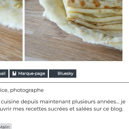
ail
Marque-page
Bluesky
ice, photographe
 cuisine depuis maintenant plusieurs années... je
vrir mes recettes sucrées et salées sur ce blog.
Malin