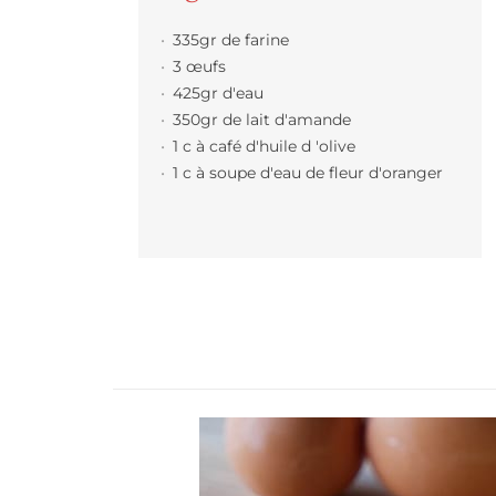
335gr de farine
3 œufs
425gr d'eau
350gr de lait d'amande
1 c à café d'huile d 'olive
1 c à soupe d'eau de fleur d'oranger