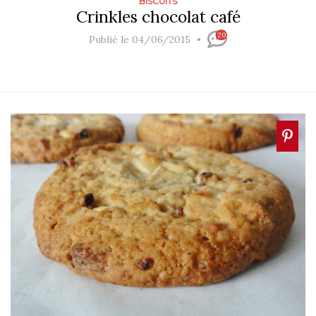
BISCUITS
Crinkles chocolat café
20
Publié le 04/06/2015