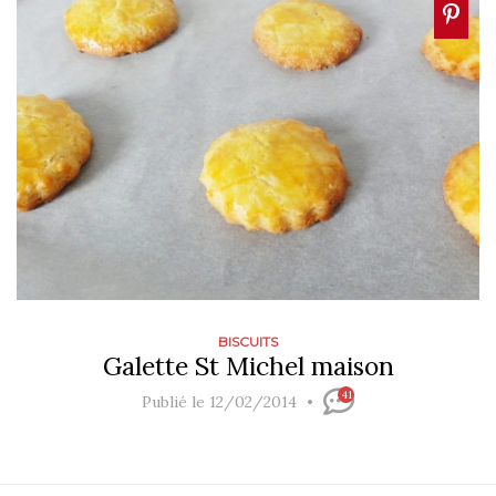
BISCUITS
Galette St Michel maison
41
Publié le 12/02/2014