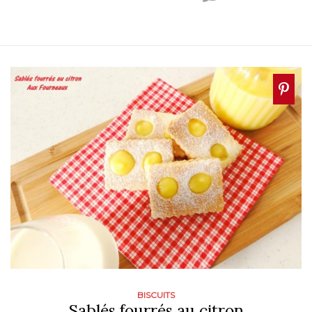
BISCUITS
Sablés fourrés au citron