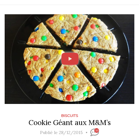
BISCUITS
Cookie Géant aux M&M’s
16
Publié le 28/12/2015