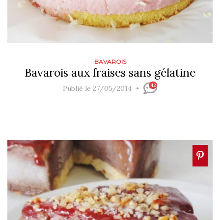
BAVAROIS
Bavarois aux fraises sans gélatine
42
Publié le 27/05/2014