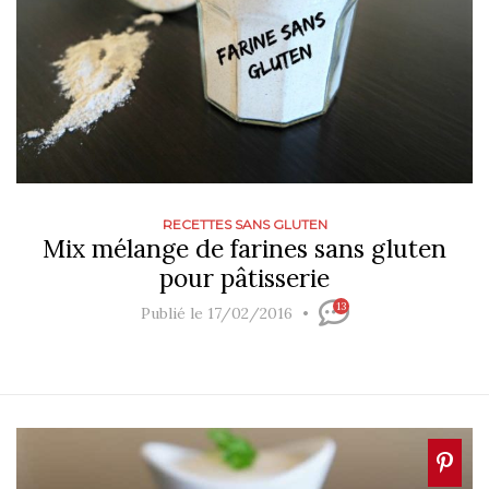
RECETTES SANS GLUTEN
Mix mélange de farines sans gluten
pour pâtisserie
13
Publié le 17/02/2016