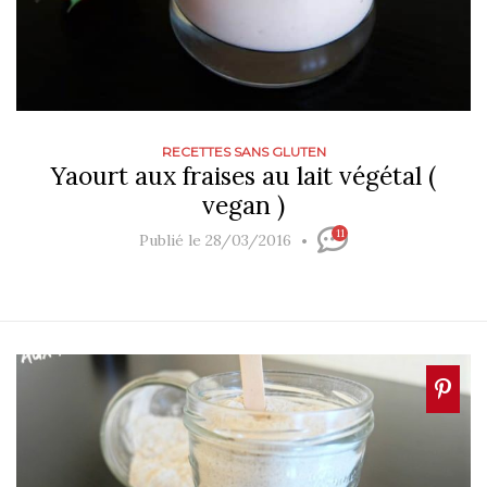
RECETTES SANS GLUTEN
Yaourt aux fraises au lait végétal (
vegan )
11
Publié le 28/03/2016