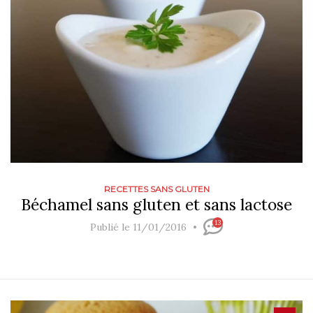
RECETTES SANS GLUTEN
Béchamel sans gluten et sans lactose
13
Publié le 11/01/2016