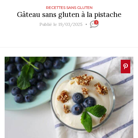
RECETTES SANS GLUTEN
Gâteau sans gluten à la pistache
1
Publié le 19/03/2025