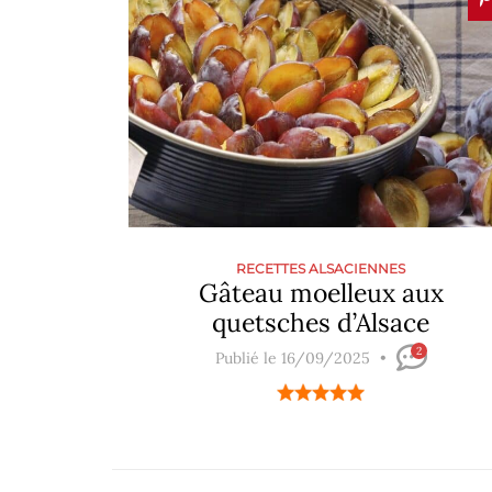
RECETTES ALSACIENNES
Gâteau moelleux aux
quetsches d’Alsace
2
Publié le 16/09/2025