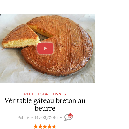
RECETTES BRETONNES
Véritable gâteau breton au
beurre
21
Publié le 14/03/2016