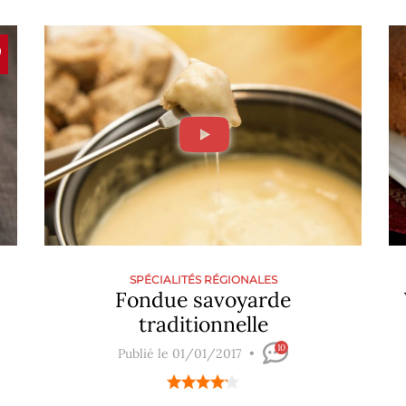
SPÉCIALITÉS RÉGIONALES
Fondue savoyarde
traditionnelle
10
Publié le 01/01/2017