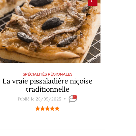
SPÉCIALITÉS RÉGIONALES
La vraie pissaladière niçoise
traditionnelle
1
Publié le 28/05/2025