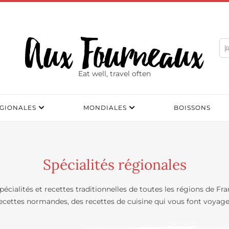
Eat well, travel often
GIONALES
MONDIALES
BOISSONS
Spécialités régionales
pécialités et recettes traditionnelles de toutes les régions de F
ecettes normandes, des recettes de cuisine qui vous font voyage