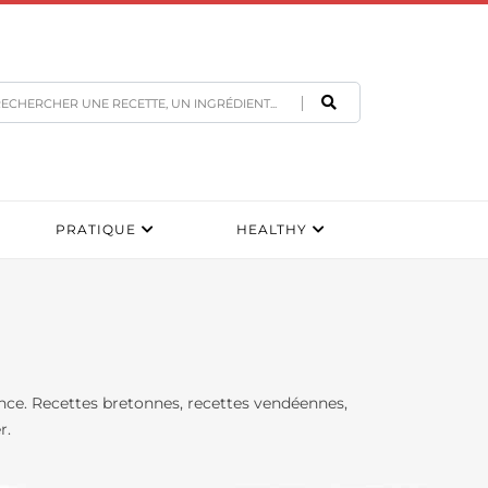
PRATIQUE
HEALTHY
rance. Recettes bretonnes, recettes vendéennes,
r.