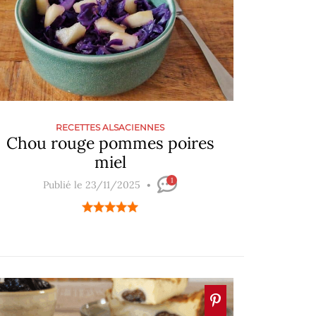
RECETTES ALSACIENNES
Chou rouge pommes poires
miel
1
Publié le 23/11/2025