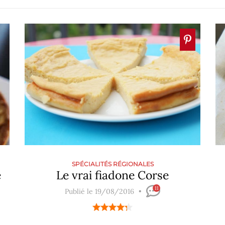
SPÉCIALITÉS RÉGIONALES
e
Le vrai fiadone Corse
11
Publié le 19/08/2016