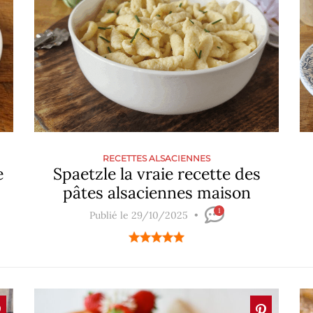
RECETTES ALSACIENNES
e
Spaetzle la vraie recette des
pâtes alsaciennes maison
1
Publié le 29/10/2025