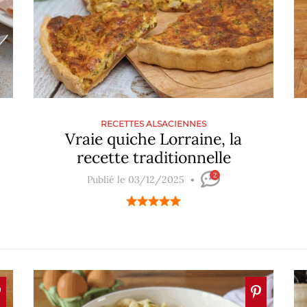
RECETTES ALSACIENNES
Vraie quiche Lorraine, la
recette traditionnelle
2
Publié le 03/12/2025