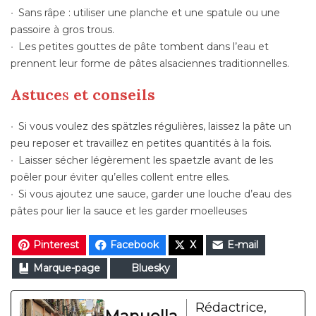
Sans râpe : utiliser une planche et une spatule ou une
passoire à gros trous.
Les petites gouttes de pâte tombent dans l’eau et
prennent leur forme de pâtes alsaciennes traditionnelles.
Astuce
s
et conseils
Si vous voulez des spätzles régulières, laissez la pâte un
peu reposer et travaillez en petites quantités à la fois.
Laisser sécher légèrement les spaetzle avant de les
poêler pour éviter qu’elles collent entre elles.
Si vous ajoutez une sauce, garder une louche d’eau des
pâtes pour lier la sauce et les garder moelleuses
Pinterest
Facebook
X
E-mail
Marque-page
Bluesky
Rédactrice,