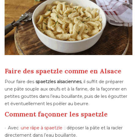
Faire des spaetzle comme en Alsace
Pour faire des
spaetzles alsaciennes
, il suffit de préparer
une pâte souple aux œufs et à la farine, de la façonner en
petites gouttes dans l’eau bouillante, puis de les égoutter
et éventuellement les poêler au beurre.
Comment façonner les spaetzle
Avec
une râpe à spaetzle
: déposer la pâte et la racler
directement dans l’eau bouillante.