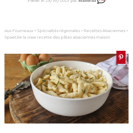
Publié le 29/10/2025 par
Manuella
Aux Fourneaux
>
Spécialités régionales
>
Recettes Alsaciennes
>
Spaetzle la vraie recette des pâtes alsaciennes maison