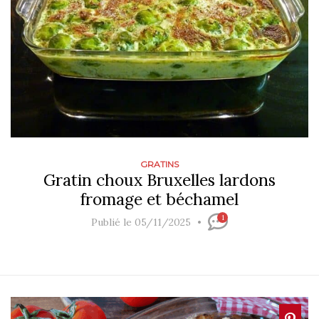
GRATINS
Gratin choux Bruxelles lardons
fromage et béchamel
1
Publié le 05/11/2025