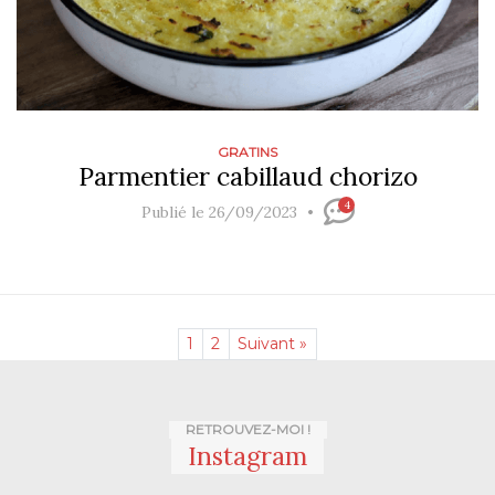
GRATINS
Parmentier cabillaud chorizo
4
Publié le 26/09/2023
1
2
Suivant »
RETROUVEZ-MOI !
Instagram