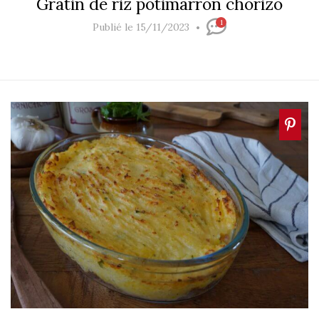
Gratin de riz potimarron chorizo
1
Publié le 15/11/2023