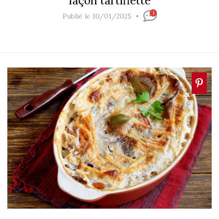
façon tartiflette
1
Publié le 10/01/2025