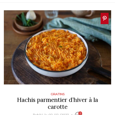
GRATINS
Hachis parmentier d’hiver à la
carotte
2