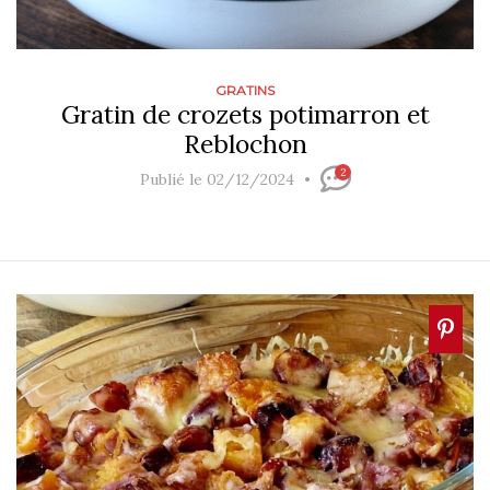
GRATINS
Gratin de crozets potimarron et
Reblochon
2
Publié le 02/12/2024