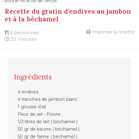
bonne recette de terroir.
Recette du gratin d’endives au jambon
et à la béchamel
Imprimer la recette
4 personnes
25 minutes
Ingrédients
4 endives
4 tranches de jambon blanc
1 gousse d’ail
Fleur de sel - Poivre
1/2 litres de lait ( béchamel )
50 gr de beurre ( béchamel )
50 gr de farine ( béchamel )