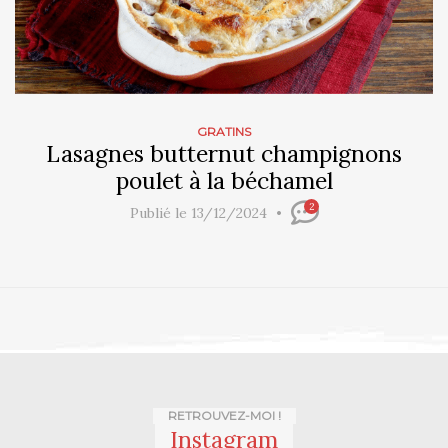
GRATINS
Lasagnes butternut champignons
poulet à la béchamel
2
Publié le 13/12/2024
RETROUVEZ-MOI !
Instagram