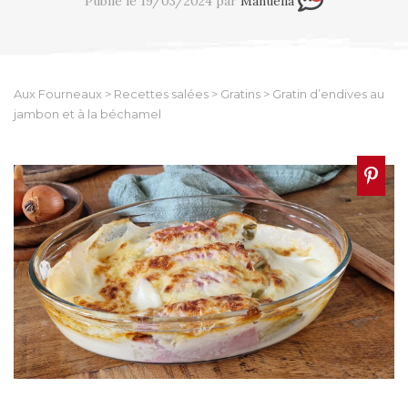
Publié le 19/03/2024 par
Manuella
Aux Fourneaux
>
Recettes salées
>
Gratins
>
Gratin d’endives au
jambon et à la béchamel