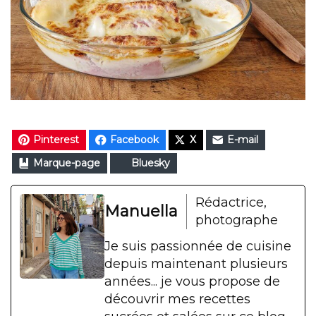
Pinterest
Facebook
X
E-mail
Marque-page
Bluesky
Rédactrice,
Manuella
photographe
Je suis passionnée de cuisine
depuis maintenant plusieurs
années... je vous propose de
découvrir mes recettes