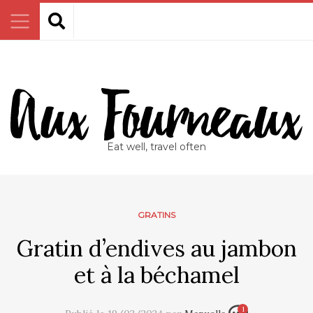
Eat well, travel often
GRATINS
Gratin d’endives au jambon
et à la béchamel
1