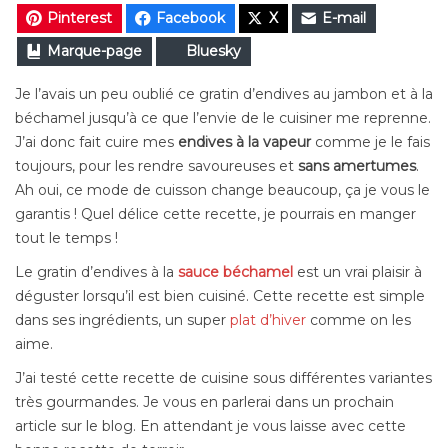
Pinterest
Facebook
X
E-mail
Marque-page
Bluesky
Je l’avais un peu oublié ce gratin d’endives au jambon et à la
béchamel jusqu’à ce que l’envie de le cuisiner me reprenne.
J’ai donc fait cuire mes
endives à la vapeur
comme je le fais
toujours, pour les rendre savoureuses et
sans amertumes
.
Ah oui, ce mode de cuisson change beaucoup, ça je vous le
garantis ! Quel délice cette recette, je pourrais en manger
tout le temps !
Le gratin d’endives à la
sauce béchamel
est un vrai plaisir à
déguster lorsqu’il est bien cuisiné. Cette recette est simple
dans ses ingrédients, un super
plat d’hiver
comme on les
aime.
J’ai testé cette recette de cuisine sous différentes variantes
très gourmandes. Je vous en parlerai dans un prochain
article sur le blog. En attendant je vous laisse avec cette