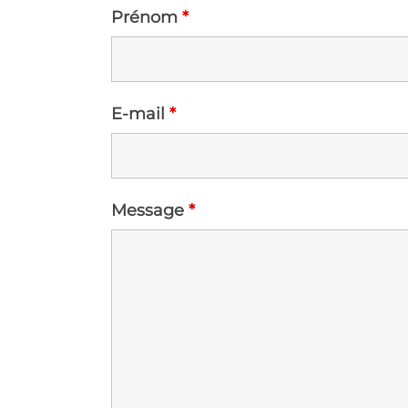
Prénom
*
E-mail
*
Message
*