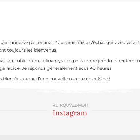
 demande de partenariat ? Je serais ravie d’échanger avec vous 
nt toujours les bienvenus.
t, ou publication culinaire, vous pouvez me joindre directement
e rapide. Je réponds généralement sous 48 heures.
ès bientôt autour d’une nouvelle recette de cuisine !
RETROUVEZ-MOI !
Instagram