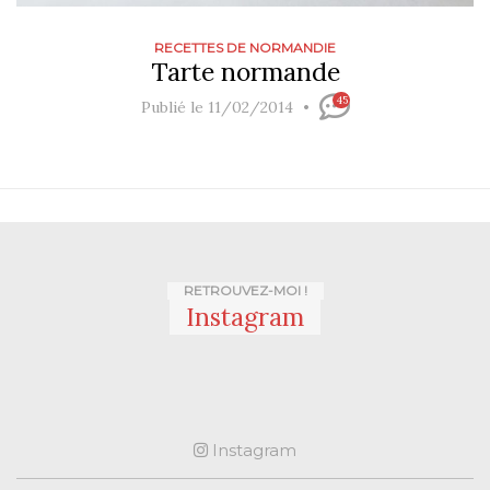
RECETTES DE NORMANDIE
Tarte normande
45
Publié le 11/02/2014
RETROUVEZ-MOI !
Instagram
Instagram