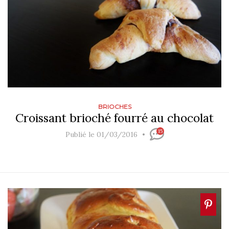
BRIOCHES
Croissant brioché fourré au chocolat
15
Publié le 01/03/2016