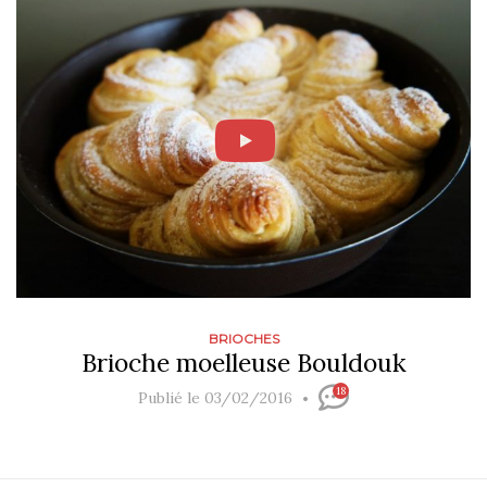
BRIOCHES
Brioche moelleuse Bouldouk
18
Publié le 03/02/2016