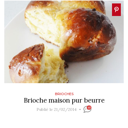
BRIOCHES
Brioche maison pur beurre
48
Publié le 21/02/2014