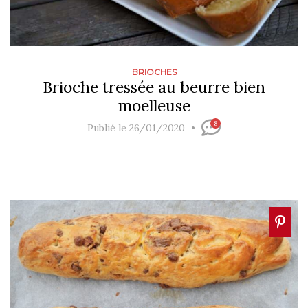
BRIOCHES
Brioche tressée au beurre bien
moelleuse
8
Publié le 26/01/2020