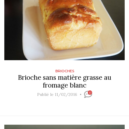
BRIOCHES
Brioche sans matière grasse au
fromage blanc
13
Publié le 11/02/2016