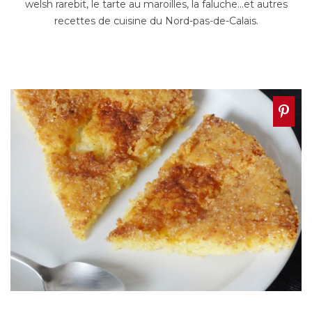
welsh rarebit, le tarte au maroilles, la faluche…et autres
recettes de cuisine du Nord-pas-de-Calais.