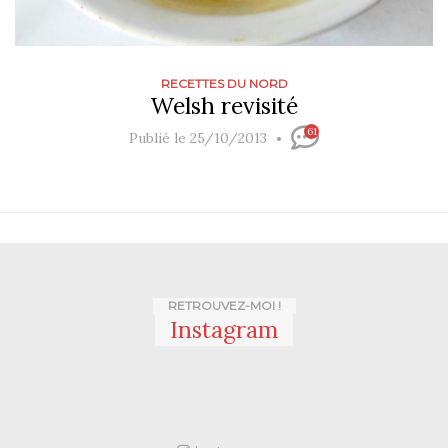
RECETTES DU NORD
Welsh revisité
61
Publié le 25/10/2013
RETROUVEZ-MOI !
Instagram