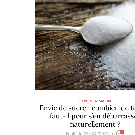
CUISINER MALIN
Envie de sucre : combien de 
faut-il pour s’en débarrass
naturellement ?
3
Publié le 22/07/2026