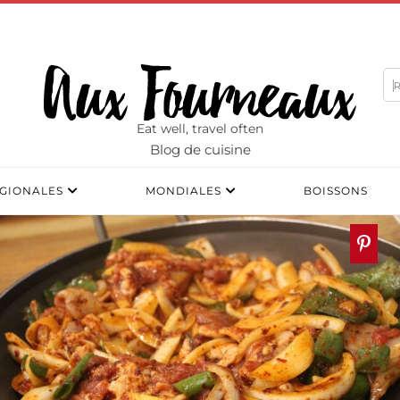
Eat well, travel often
Blog de cuisine
GIONALES
MONDIALES
BOISSONS