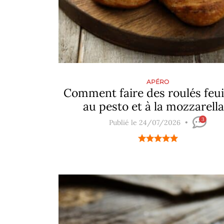
APÉRO
Comment faire des roulés feui
au pesto et à la mozzarella
3
Publié le 24/07/2026