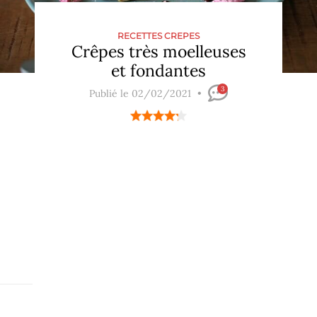
RECETTES CREPES
Crêpes très moelleuses
et fondantes
3
Publié le 02/02/2021