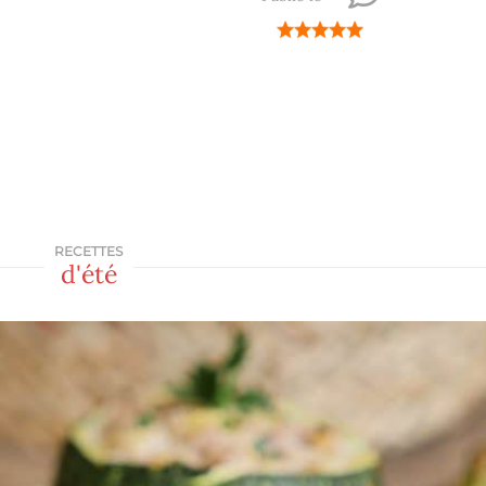
RECETTES
d'été