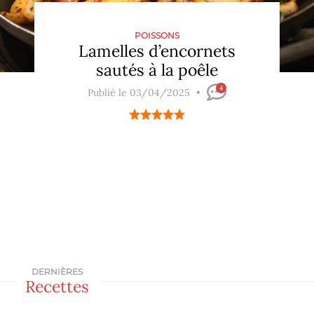
POISSONS
Lamelles d’encornets
sautés à la poêle
4
Publié le 03/04/2025
DERNIÈRES
Recettes