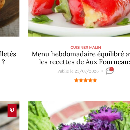
CUISINER MALIN
lletés
Menu hebdomadaire équilibré a
 ?
les recettes de Aux Fourneau
3
Publié le 23/07/2026