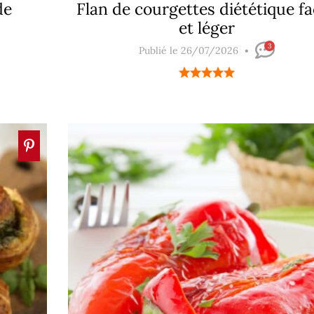
de
Flan de courgettes diététique fa
et léger
3
Publié le 26/07/2026