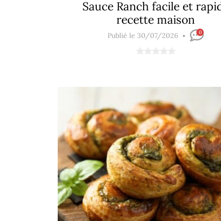
Sauce Ranch facile et rapi
recette maison
0
Publié le 30/07/2026