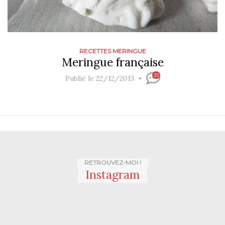
RECETTES MERINGUE
Meringue française
33
Publié le 22/12/2013
RETROUVEZ-MOI !
Instagram