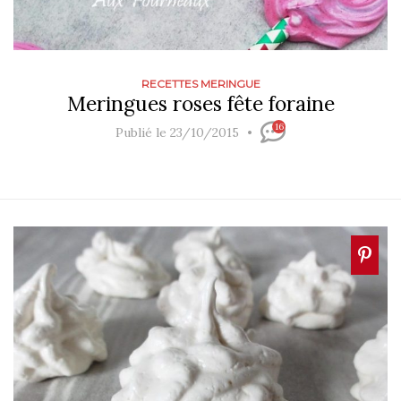
RECETTES MERINGUE
Meringues roses fête foraine
16
Publié le 23/10/2015