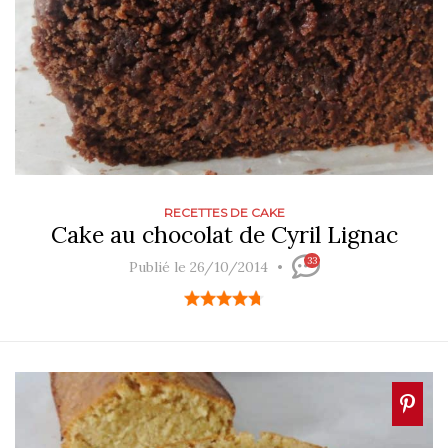
RECETTES DE CAKE
Cake au chocolat de Cyril Lignac
33
Publié le 26/10/2014