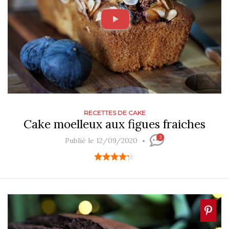
RECETTES DE CAKE
Cake moelleux aux figues fraiches
3
Publié le 12/09/2020