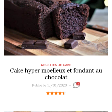
RECETTES DE CAKE
Cake hyper moelleux et fondant au
chocolat
3
Publié le 13/01/2020