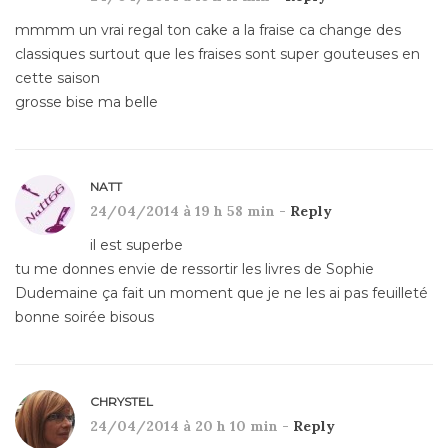
mmmm un vrai regal ton cake a la fraise ca change des
classiques surtout que les fraises sont super gouteuses en
cette saison
grosse bise ma belle
NATT
24/04/2014 à 19 h 58 min -
Reply
il est superbe
tu me donnes envie de ressortir les livres de Sophie
Dudemaine ça fait un moment que je ne les ai pas feuilleté
bonne soirée bisous
CHRYSTEL
24/04/2014 à 20 h 10 min -
Reply