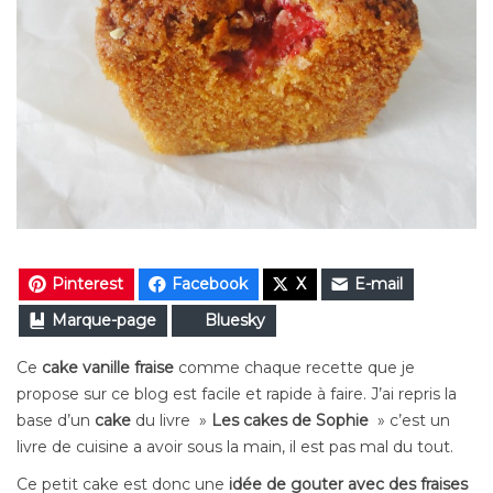
Pinterest
Facebook
X
E-mail
Marque-page
Bluesky
Ce
cake vanille fraise
comme chaque recette que je
propose sur ce blog est facile et rapide à faire. J’ai repris la
base d’un
cake
du livre »
Les cakes de Sophie
» c’est un
livre de cuisine a avoir sous la main, il est pas mal du tout.
Ce petit cake est donc une
idée de gouter avec des fraises