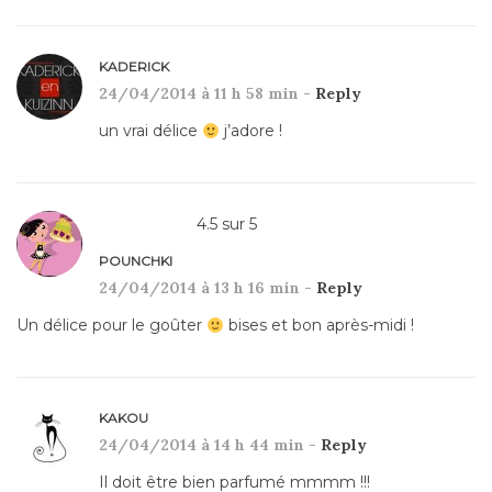
KADERICK
24/04/2014 à 11 h 58 min -
Reply
un vrai délice
j’adore !
4.5
sur
5
POUNCHKI
24/04/2014 à 13 h 16 min -
Reply
Un délice pour le goûter
bises et bon après-midi !
KAKOU
24/04/2014 à 14 h 44 min -
Reply
Il doit être bien parfumé mmmm !!!