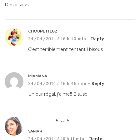
Des bisous
CHOUPETTE82
24/04/2014 à 16 h 43 min -
Reply
C’est terriblement tentant ! bisous
MIAMANA
24/04/2014 à 16 h 46 min -
Reply
Un pur régal, j’aime!! Bisuso!
5
sur
5
SAMAR
24/04/2014 à 18 h 11 min -
Reply