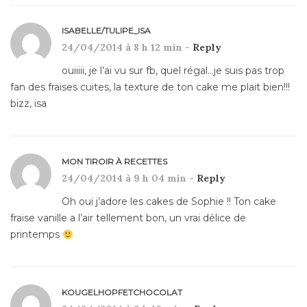
ISABELLE/TULIPE_ISA
24/04/2014 à 8 h 12 min -
Reply
ouiiiii, je l’ai vu sur fb, quel régal…je suis pas trop
fan des fraises cuites, la texture de ton cake me plait bien!!!
bizz, isa
MON TIROIR À RECETTES
24/04/2014 à 9 h 04 min -
Reply
Oh oui j’adore les cakes de Sophie !! Ton cake
fraise vanille a l’air tellement bon, un vrai délice de
printemps
KOUGELHOPFETCHOCOLAT