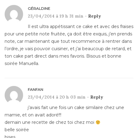
GÉRALDINE
23/04/2014 à 19 h 31 min -
Reply
Il est ultra appétissant ce cake et avec des fraises
pour une petite note fruitée, ça doit être exquis, j’en prends
note, car maintenant que tout recommence à rentrer dans
l’ordre, je vais pouvoir cuisiner, et j’ai beaucoup de retard, et
ton cake part direct dans mes favoris. Bisous et bonne
soirée Manuella.
FANFAN
23/04/2014 à 20 h 03 min -
Reply
j’avais fait une fois un cake similaire chez une
mamie, et on avait adoré!!!
demain une recette de chez toi chez moi
belle soirée
bises