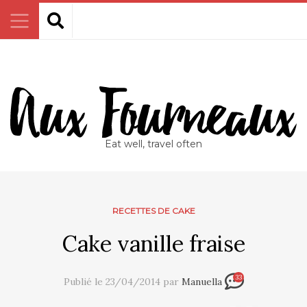
Eat well, travel often
RECETTES DE CAKE
Cake vanille fraise
33
Publié le 23/04/2014 par
Manuella