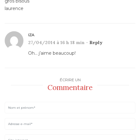
gros bisous
laurence
IZA
27/04/2014 à 16 h 18 min -
Reply
Oh… j’aime beaucoup!
ÉCRIRE UN
Commentaire