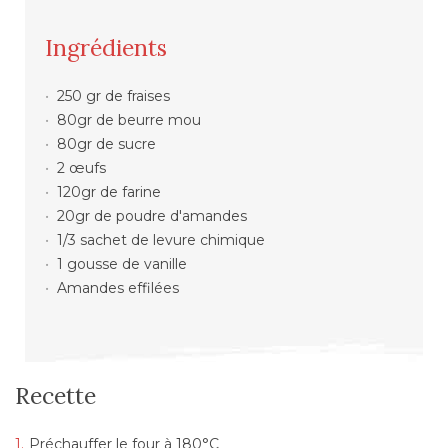
Ingrédients
250 gr de fraises
80gr de beurre mou
80gr de sucre
2 œufs
120gr de farine
20gr de poudre d'amandes
1/3 sachet de levure chimique
1 gousse de vanille
Amandes effilées
Recette
Préchauffer le four à 180°C