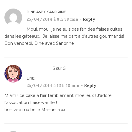
DINE AVEC SANDRINE
25/04/2014 à 8 h 38 min -
Reply
Moui, moui, je ne suis pas fan des fraises cuites
dans les gâteaux… Je laisse ma part à d’autres gourmands!
Bon vendredi, Dine avec Sandrine
5
sur
5
LINE
25/04/2014 à 13 h 18 min -
Reply
Miam ! ce cake à l’air terriblement moelleux ! J’adore
l’association fraise-vanille !
bon w-e ma belle Manuella xx