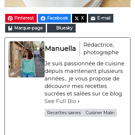
Pinterest
Facebook
X
E-mail
Marque-page
Bluesky
Rédactrice,
Manuella
photographe
Je suis passionnée de cuisine
depuis maintenant plusieurs
années... je vous propose de
découvrir mes recettes
sucrées et salées sur ce blog.
See Full Bio
Recettes saines
Cuisiner Malin