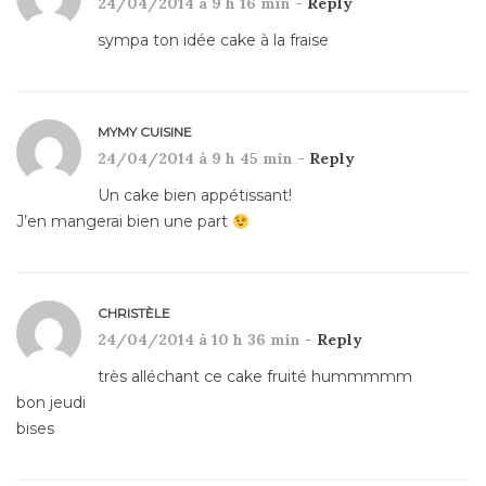
24/04/2014 à 9 h 16 min -
Reply
sympa ton idée cake à la fraise
MYMY CUISINE
24/04/2014 à 9 h 45 min -
Reply
Un cake bien appétissant!
J’en mangerai bien une part
CHRISTÈLE
24/04/2014 à 10 h 36 min -
Reply
très alléchant ce cake fruité hummmmm
bon jeudi
bises