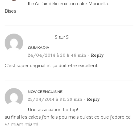
Il m’a l’air délicieux ton cake Manuella.
Bises
5
sur
5
OUMKADIA
24/04/2014 à 20 h 46 min -
Reply
C’est super original et ça doit être excellent!
NOVICEENCUISINE
25/04/2014 à 8 h 29 min -
Reply
Une association tip top!
au final les cakes j’en fais peu mais qu’est ce que j’adore ca!
^^ miam miam!