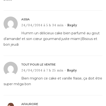
ASSIA
24/04/2014 à 5 h 34 min -
Reply
Humm un délicieux cake bien parfumé au gout
d’amande! et son cœur gourmand juste miam:)Bisous et
bon jeudi
TOUT POUR LE VENTRE
24/04/2014 à 7 h 25 min -
Reply
Bien mignon ce cake et vanille fraise, ça doit être
super méga bon
AFAURORE