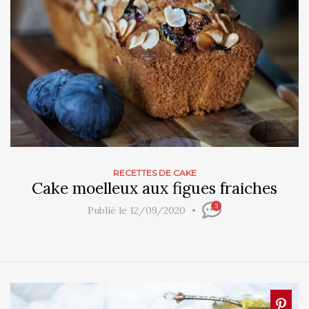
RECETTES DE CAKE
Cake moelleux aux figues fraiches
3
Publié le 12/09/2020