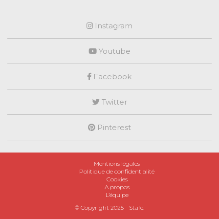
Instagram
Youtube
Facebook
Twitter
Pinterest
Mentions légales
Politique de confidentialité
Cookies
A propos
L’équipe
© Copyright 2025 -
Stafe
.