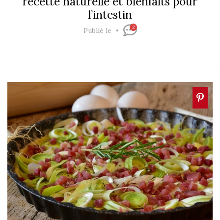
recette naturelle et bienfaits pour
l’intestin
2
Publié le