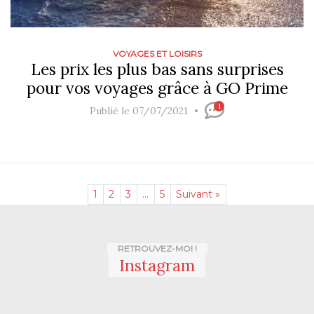
VOYAGES ET LOISIRS
Les prix les plus bas sans surprises
pour vos voyages grâce à GO Prime
1
Publié le 07/07/2021
1
2
3
…
5
Suivant »
RETROUVEZ-MOI !
Instagram