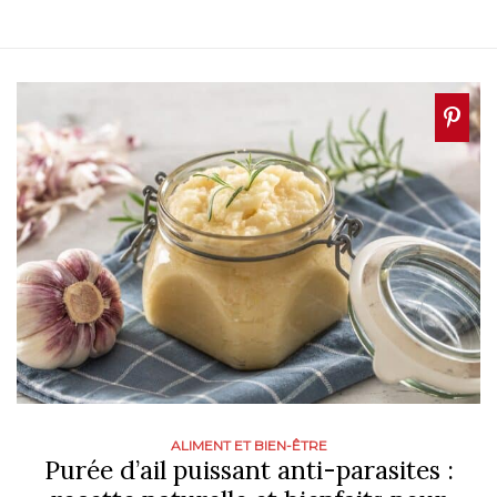
ALIMENT ET BIEN-ÊTRE
Purée d’ail puissant anti-parasites :