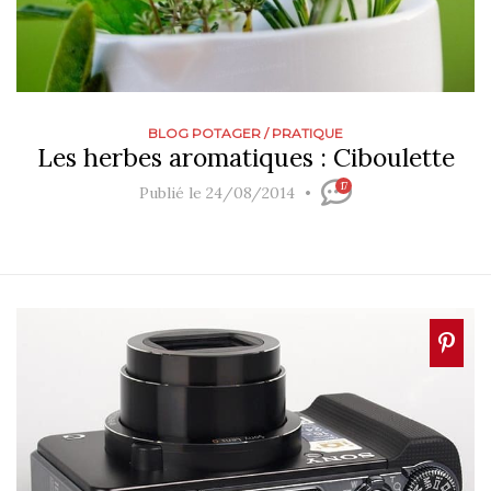
BLOG POTAGER
/
PRATIQUE
Les herbes aromatiques : Ciboulette
17
Publié le 24/08/2014