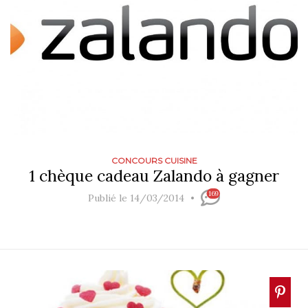
CONCOURS CUISINE
1 chèque cadeau Zalando à gagner
169
Publié le 14/03/2014