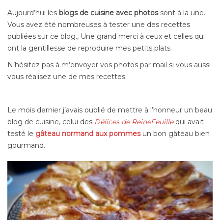
Aujourd’hui les
blogs de cuisine avec photos
sont à la une.
Vous avez été nombreuses à tester une des recettes
publiées sur ce blog., Une grand merci à ceux et celles qui
ont la gentillesse de reproduire mes petits plats.
N’hésitez pas à m’envoyer vos photos par mail si vous aussi
vous réalisez une de mes recettes.
Le mois dernier j’avais oublié de mettre à l’honneur un beau
blog de cuisine, celui des
Délices de ReineFeuille
qui avait
testé le
gâteau normand aux pommes
un bon gâteau bien
gourmand.