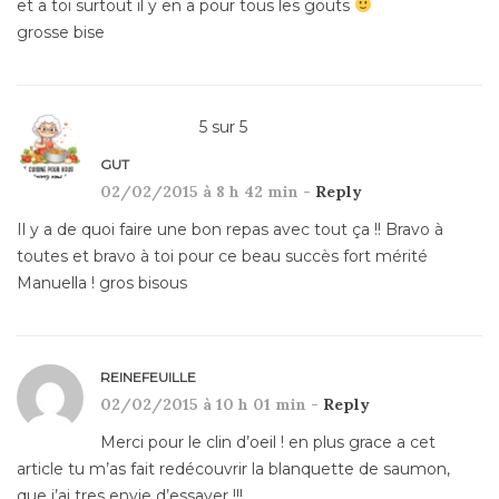
et a toi surtout il y en a pour tous les gouts
grosse bise
5
sur
5
GUT
02/02/2015 à 8 h 42 min -
Reply
Il y a de quoi faire une bon repas avec tout ça !! Bravo à
toutes et bravo à toi pour ce beau succès fort mérité
Manuella ! gros bisous
REINEFEUILLE
02/02/2015 à 10 h 01 min -
Reply
Merci pour le clin d’oeil ! en plus grace a cet
article tu m’as fait redécouvrir la blanquette de saumon,
que j’ai tres envie d’essayer !!!