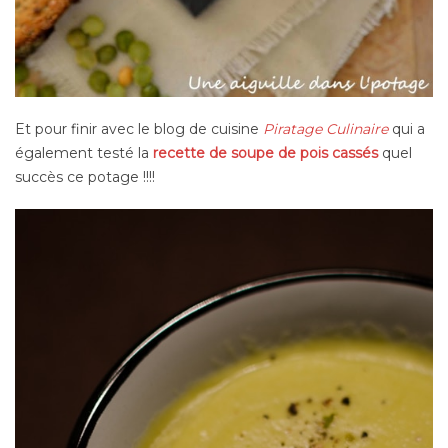
Et pour finir avec le blog de cuisine
Piratage Culinaire
qui a
également testé la
recette de soupe de pois cassés
quel
succès ce potage !!!!