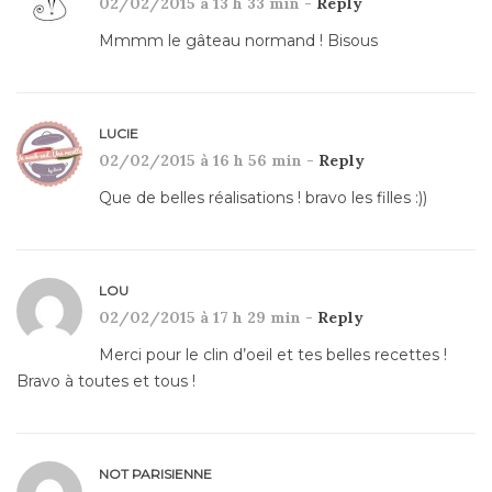
02/02/2015 à 13 h 33 min -
Reply
Mmmm le gâteau normand ! Bisous
LUCIE
02/02/2015 à 16 h 56 min -
Reply
Que de belles réalisations ! bravo les filles :))
LOU
02/02/2015 à 17 h 29 min -
Reply
Merci pour le clin d’oeil et tes belles recettes !
Bravo à toutes et tous !
NOT PARISIENNE