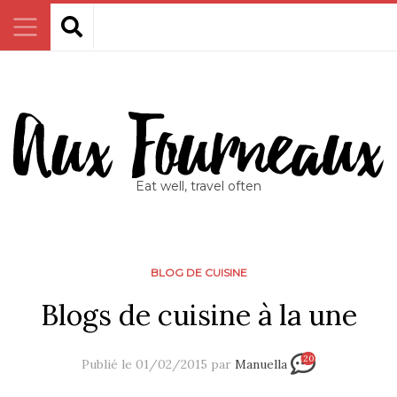
Eat well, travel often
BLOG DE CUISINE
Blogs de cuisine à la une
20
Publié le 01/02/2015 par
Manuella