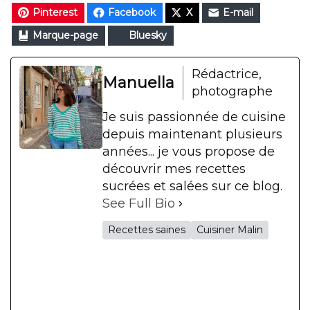
Pinterest
Facebook
X
E-mail
Marque-page
Bluesky
Rédactrice,
Manuella
photographe
Je suis passionnée de cuisine
depuis maintenant plusieurs
années... je vous propose de
découvrir mes recettes
sucrées et salées sur ce blog.
See Full Bio
Recettes saines
Cuisiner Malin