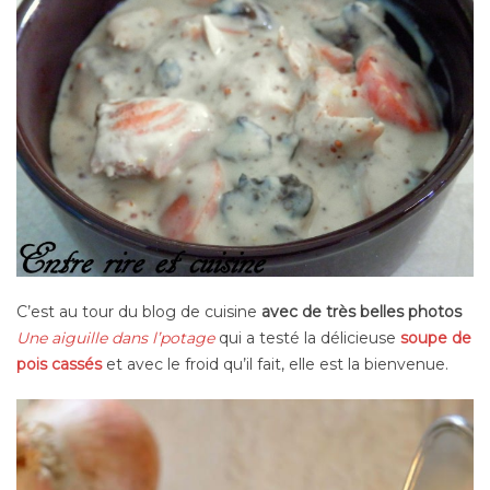
C’est au tour du blog de cuisine
avec de très belles photos
Une aiguille dans l’potage
qui a testé la délicieuse
soupe de
pois cassés
et avec le froid qu’il fait, elle est la bienvenue.