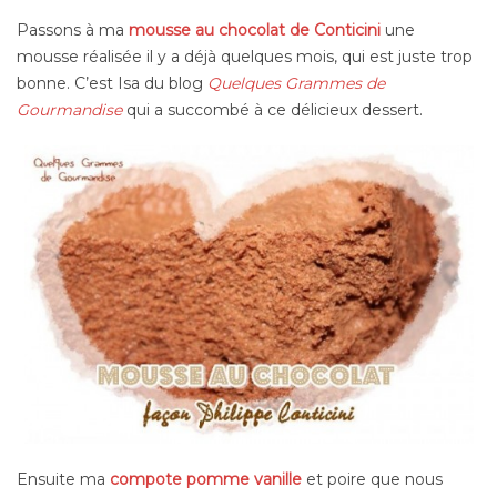
Passons à ma
mousse au chocolat de Conticini
une
mousse réalisée il y a déjà quelques mois, qui est juste trop
bonne. C’est Isa du blog
Quelques Grammes de
Gourmandise
qui a succombé à ce délicieux dessert.
Ensuite ma
compote pomme vanille
et poire que nous