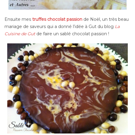
Ensuite mes
truffes chocolat passion
de Noël, un très beau
mariage de saveurs qui a donné l’idée à Gut du blog
La
Cuisine de Gut
de faire un sablé chocolat passion !