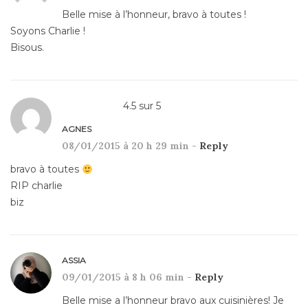
Belle mise à l’honneur, bravo à toutes !
Soyons Charlie !
Bisous.
4.5
sur
5
AGNES
08/01/2015 à 20 h 29 min -
Reply
bravo à toutes
RIP charlie
biz
ASSIA
09/01/2015 à 8 h 06 min -
Reply
Belle mise a l’honneur bravo aux cuisinières! Je