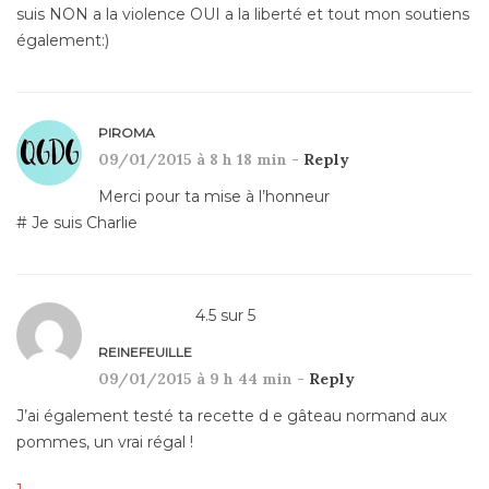
suis NON a la violence OUI a la liberté et tout mon soutiens
également:)
PIROMA
09/01/2015 à 8 h 18 min -
Reply
Merci pour ta mise à l’honneur
# Je suis Charlie
4.5
sur
5
REINEFEUILLE
09/01/2015 à 9 h 44 min -
Reply
J’ai également testé ta recette d e gâteau normand aux
pommes, un vrai régal !