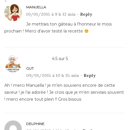
MANUELLA
10/01/2015 à 9 h 12 min -
Reply
Je mettrais ton gâteau à l’honneur le mois
prochain ! Merci d’avoir testé la recette
4.5
sur
5
GUT
09/01/2015 à 10 h 35 min -
Reply
Ah ! merci Manuella ! je m’en souviens encore de cette
saveur ! je l’ai adorée ! Je crois que je m’en servirais souvent
! merci encore tout plein !! Gros bisous
DELPHINE