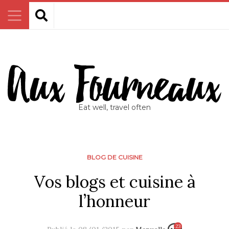
Eat well, travel often
BLOG DE CUISINE
Vos blogs et cuisine à
l’honneur
23