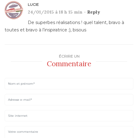
LUCIE
24/01/2015 à 18 h 15 min -
Reply
De superbes réalisations ! quel talent, bravo à
toutes et bravo à l’inspiratrice ;), bisous
ÉCRIRE UN
Commentaire