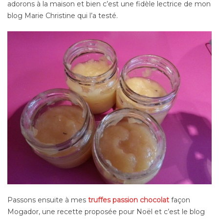
adorons à la maison et bien c’est une fidèle lectrice de mon
blog Marie Christine qui l’a testé.
Passons ensuite à mes
truffes passion chocolat
façon
Mogador, une recette proposée pour Noël et c’est le blog