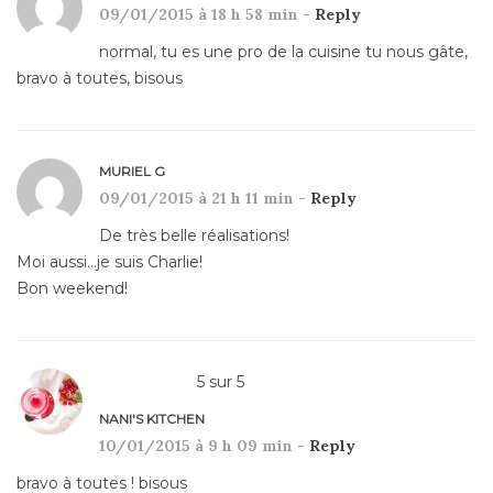
09/01/2015 à 18 h 58 min -
Reply
normal, tu es une pro de la cuisine tu nous gâte,
bravo à toutes, bisous
MURIEL G
09/01/2015 à 21 h 11 min -
Reply
De très belle réalisations!
Moi aussi…je suis Charlie!
Bon weekend!
5
sur
5
NANI'S KITCHEN
10/01/2015 à 9 h 09 min -
Reply
bravo à toutes ! bisous