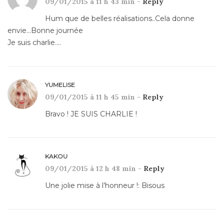
09/01/2015 à 11 h 43 min -
Reply
Hum que de belles réalisations..Cela donne
envie…Bonne journée
Je suis charlie….
YUMELISE
09/01/2015 à 11 h 45 min -
Reply
Bravo ! JE SUIS CHARLIE !
KAKOU
09/01/2015 à 12 h 48 min -
Reply
Une jolie mise à l’honneur !: Bisous