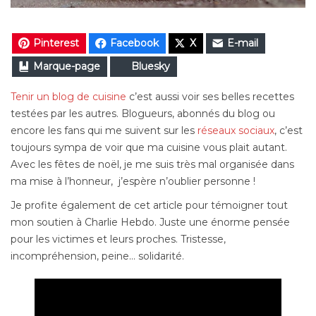
Pinterest
Facebook
X
E-mail
Marque-page
Bluesky
Tenir un blog de cuisine
c’est aussi voir ses belles recettes
testées par les autres. Blogueurs, abonnés du blog ou
encore les fans qui me suivent sur les
réseaux sociaux
, c’est
toujours sympa de voir que ma cuisine vous plait autant.
Avec les fêtes de noël, je me suis très mal organisée dans
ma mise à l’honneur, j’espère n’oublier personne !
Je profite également de cet article pour témoigner tout
mon soutien à Charlie Hebdo. Juste une énorme pensée
pour les victimes et leurs proches. Tristesse,
incompréhension, peine… solidarité.