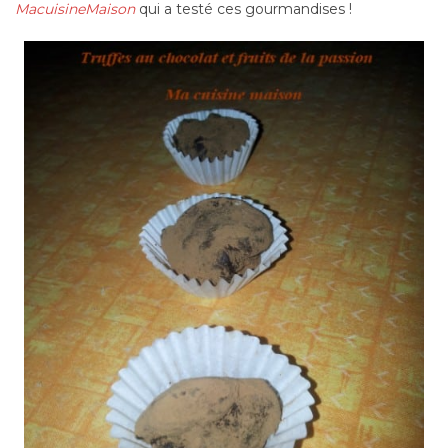
MacuisineMaison
qui a testé ces gourmandises !