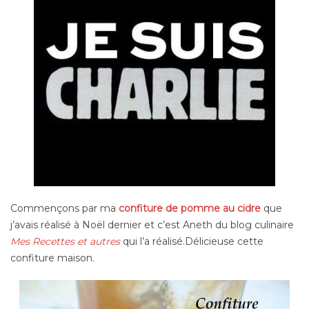
Commençons par ma
confiture de pomme au cidre
que
j’avais réalisé à Noël dernier et c’est Aneth du blog culinaire
Mes Recettes et autres
qui l’a réalisé.Délicieuse cette
confiture maison.