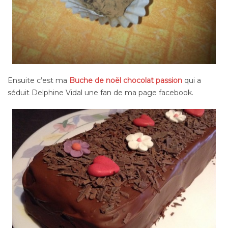
Ensuite c’est ma
Buche de noël chocolat passion
qui a
séduit Delphine Vidal une fan de ma page facebook.