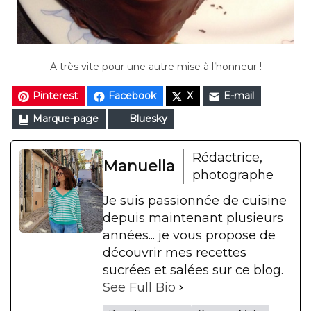
A très vite pour une autre mise à l’honneur !
Pinterest
Facebook
X
E-mail
Marque-page
Bluesky
Rédactrice,
Manuella
photographe
Je suis passionnée de cuisine
depuis maintenant plusieurs
années... je vous propose de
découvrir mes recettes
sucrées et salées sur ce blog.
See Full Bio