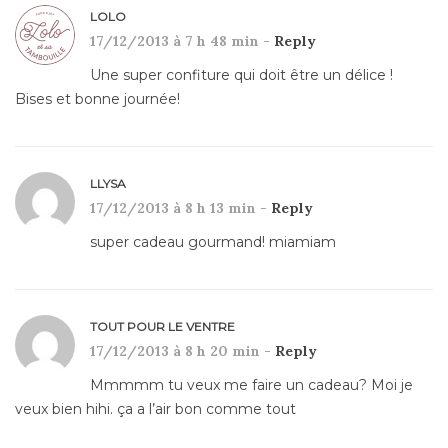
LOLO
17/12/2013 à 7 h 48 min -
Reply
Une super confiture qui doit être un délice !
Bises et bonne journée!
LLYSA
17/12/2013 à 8 h 13 min -
Reply
super cadeau gourmand! miamiam
TOUT POUR LE VENTRE
17/12/2013 à 8 h 20 min -
Reply
Mmmmm tu veux me faire un cadeau? Moi je
veux bien hihi. ça a l’air bon comme tout