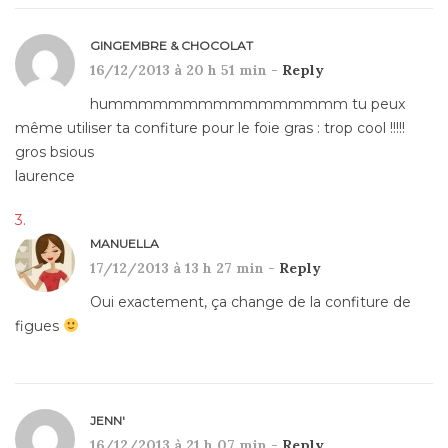
GINGEMBRE & CHOCOLAT
16/12/2013 à 20 h 51 min -
Reply
hummmmmmmmmmmmmmmm tu peux
même utiliser ta confiture pour le foie gras : trop cool !!!!!
gros bsious
laurence
MANUELLA
17/12/2013 à 13 h 27 min -
Reply
Oui exactement, ça change de la confiture de
figues
JENN'
16/12/2013 à 21 h 07 min -
Reply