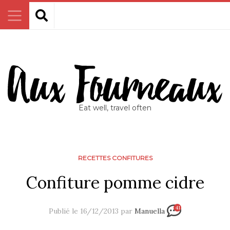
Eat well, travel often
RECETTES CONFITURES
Confiture pomme cidre
41
Publié le 16/12/2013 par
Manuella