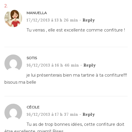
MANUELLA
17/12/2013 à 13 h 26 min -
Reply
Tu verras , elle est excellente comme confiture !
SOTIS
16/12/2013 à 16 h 46 min -
Reply
je lui présenterais bien ma tartine à ta confiture!!!!
bisous ma belle
CÉCILE
16/12/2013 à 17 h 37 min -
Reply
Tu as de trop bonnes idées, cette confiture doit
être excellente, miam!! Bises.