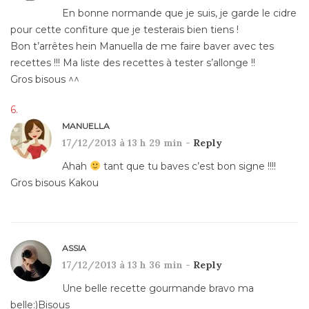
En bonne normande que je suis, je garde le cidre
pour cette confiture que je testerais bien tiens !
Bon t’arrêtes hein Manuella de me faire baver avec tes
recettes !!! Ma liste des recettes à tester s’allonge !!
Gros bisous ^^
MANUELLA
17/12/2013 à 13 h 29 min -
Reply
Ahah
tant que tu baves c’est bon signe !!!!
Gros bisous Kakou
ASSIA
17/12/2013 à 13 h 36 min -
Reply
Une belle recette gourmande bravo ma
belle:)Bisous