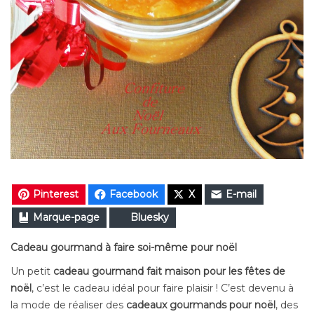
Pinterest
Facebook
X
E-mail
Marque-page
Bluesky
Cadeau gourmand à faire soi-même pour noël
Un petit
cadeau gourmand fait maison pour les fêtes de
noël
, c’est le cadeau idéal pour faire plaisir ! C’est devenu à
la mode de réaliser des
cadeaux gourmands pour noël
, des