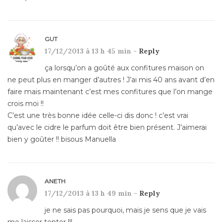
GUT
17/12/2013 à 13 h 45 min -
Reply
ça lorsqu’on a goûté aux confitures maison on
ne peut plus en manger d’autres ! J’ai mis 40 ans avant d’en
faire mais maintenant c’est mes confitures que l’on mange
crois moi !!
C’est une très bonne idée celle-ci dis donc ! c’est vrai
qu’avec le cidre le parfum doit être bien présent. J’aimerai
bien y goûter !! bisous Manuella
ANETH
17/12/2013 à 13 h 49 min -
Reply
je ne sais pas pourquoi, mais je sens que je vais
me laisser tenter !!!