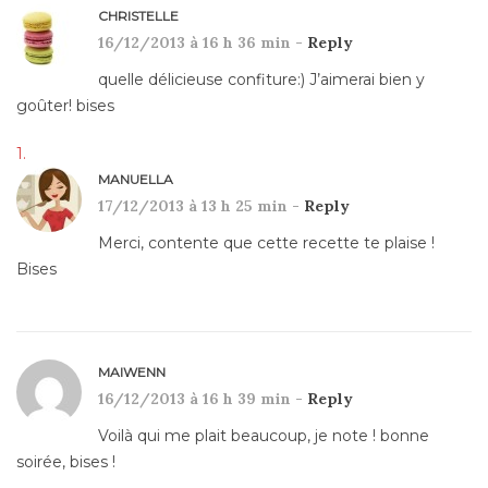
CHRISTELLE
16/12/2013 à 16 h 36 min -
Reply
quelle délicieuse confiture:) J’aimerai bien y
goûter! bises
MANUELLA
17/12/2013 à 13 h 25 min -
Reply
Merci, contente que cette recette te plaise !
Bises
MAIWENN
16/12/2013 à 16 h 39 min -
Reply
Voilà qui me plait beaucoup, je note ! bonne
soirée, bises !