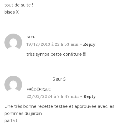
tout de suite !
bises X
STEF
19/12/2013 à 22 h 53 min -
Reply
très sympa cette confiture !!!
5
sur
5
FRÉDÉRIQUE
22/03/2024 à 7 h 47 min -
Reply
Une très bonne recette testée et approuvée avec les
pommes du jardin
parfait