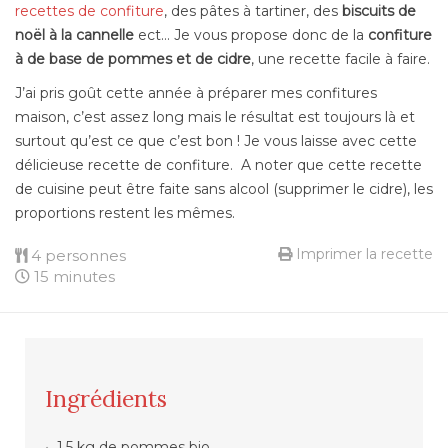
recettes de confiture
, des pâtes à tartiner, des
biscuits de
noël à la cannelle
ect… Je vous propose donc de la
confiture
à de base de pommes et de cidre
, une recette facile à faire.
J’ai pris goût cette année à préparer mes confitures
maison, c’est assez long mais le résultat est toujours là et
surtout qu’est ce que c’est bon ! Je vous laisse avec cette
délicieuse recette de confiture. A noter que cette recette
de cuisine peut être faite sans alcool (supprimer le cidre), les
proportions restent les mêmes.
Imprimer la recette
4 personnes
15 minutes
Ingrédients
1,5 kg de pommes bio