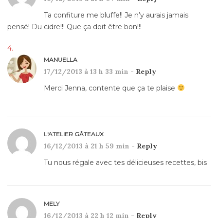
Ta confiture me bluffe!! Je n’y aurais jamais
pensé! Du cidre!!! Que ça doit être bon!!!
MANUELLA
17/12/2013 à 13 h 33 min -
Reply
Merci Jenna, contente que ça te plaise
L'ATELIER GÂTEAUX
16/12/2013 à 21 h 59 min -
Reply
Tu nous régale avec tes délicieuses recettes, bis
MELY
16/12/2013 à 22 h 12 min -
Reply