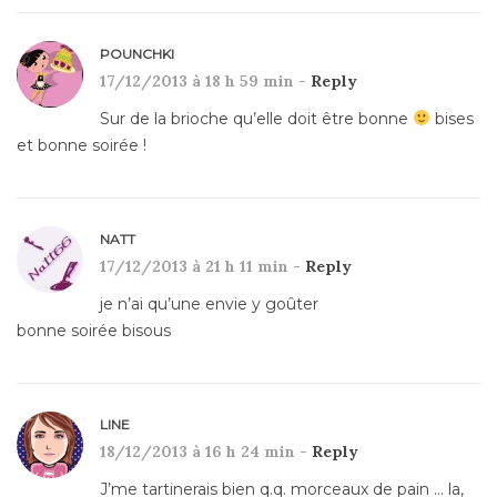
POUNCHKI
17/12/2013 à 18 h 59 min -
Reply
Sur de la brioche qu’elle doit être bonne
bises
et bonne soirée !
NATT
17/12/2013 à 21 h 11 min -
Reply
je n’ai qu’une envie y goûter
bonne soirée bisous
LINE
18/12/2013 à 16 h 24 min -
Reply
J’me tartinerais bien q.q. morceaux de pain … la,