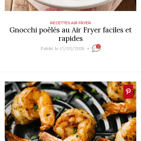
RECETTES AIR FRYER
Gnocchi poêlés au Air Fryer faciles et
rapides
2
Publié le 17/03/2026