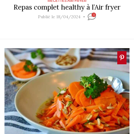
RECETTES AIR FRYER
Repas complet healthy à l’Air fryer
1
Publié le 18/04/2024