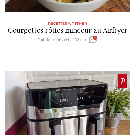
RECETTES AIR FRYER
Courgettes rôties minceur au Airfryer
2
Publié le 06/04/2024