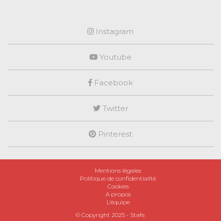
Instagram
Youtube
Facebook
Twitter
Pinterest
Mentions légales
Politique de confidentialité
Cookies
A propos
L’équipe
© Copyright 2025 -
Stafe
.