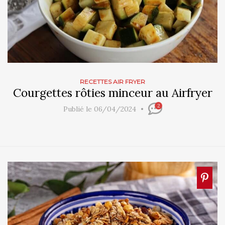
RECETTES AIR FRYER
Courgettes rôties minceur au Airfryer
2
Publié le 06/04/2024