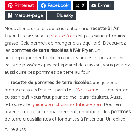
Pinterest
Facebook
X
E-mail
Marque-page
Bluesky
Nous allons, une fois de plus réaliser une
recette à l’Air
Fryer
. La cuisson à la
friteuse à air
est plus
saine et moins
grasse
. Cela permet de manger plus équilibré. Découvrez
les
pommes de terre rissolées à l’Air Fryer
, un
accompagnement délicieux pour viandes et poissons. Si
vous ne possédez pas cet appareil de cuisson, vous pouvez
aussi cuire ces pommes de terre au four.
La
recette de pommes de terre rissolées
que je vous
propose aujourd’hui est parfaite. L’
Air Fryer
est l’appareil de
cuisson qu’il vous faut pour de meilleurs résultats. Aussi,
retrouvez le
guide pour choisir sa friteuse à air
. Pour en
revenir à notre accompagnement, on obtient des
pommes
de terre croustillantes
et fondantes à l’intérieur. Un délice !
A lire aussi :