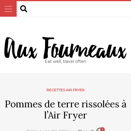
Eat well, travel often
RECETTES AIR FRYER
Pommes de terre rissolées à
l’Air Fryer
1