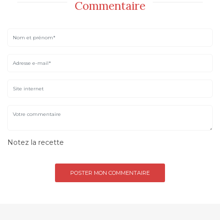
Commentaire
Notez la recette