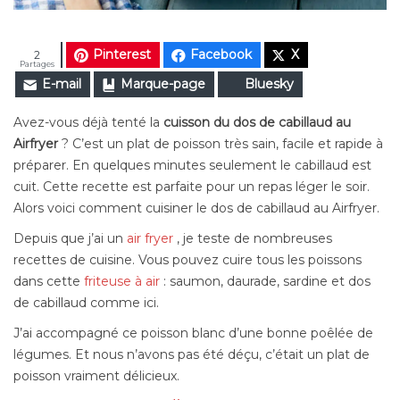
Pinterest
Facebook
X
2
Partages
E-mail
Marque-page
Bluesky
Avez-vous déjà tenté la
cuisson du dos de cabillaud au
Airfryer
? C’est un plat de poisson très sain, facile et rapide à
préparer. En quelques minutes seulement le cabillaud est
cuit. Cette recette est parfaite pour un repas léger le soir.
Alors voici comment cuisiner le dos de cabillaud au Airfryer.
Depuis que j’ai un
air fryer
, je teste de nombreuses
recettes de cuisine. Vous pouvez cuire tous les poissons
dans cette
friteuse à air
: saumon, daurade, sardine et dos
de cabillaud comme ici.
J’ai accompagné ce poisson blanc d’une bonne poêlée de
légumes. Et nous n’avons pas été déçu, c’était un plat de
poisson vraiment délicieux.