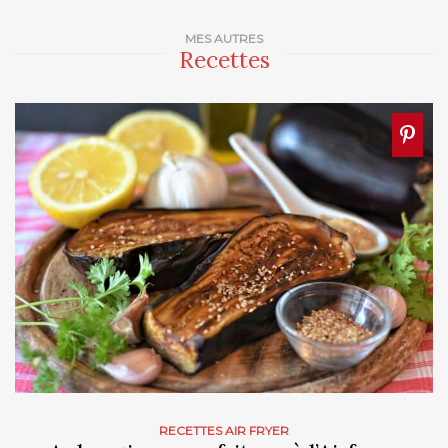
MES AUTRES
Recettes
RECETTES AIR FRYER