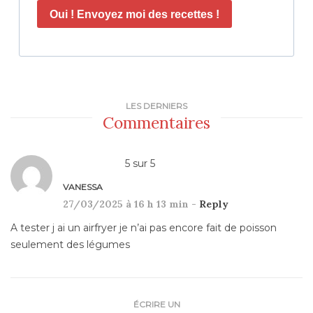
Oui ! Envoyez moi des recettes !
LES DERNIERS
Commentaires
5
sur
5
VANESSA
27/03/2025 à 16 h 13 min -
Reply
A tester j ai un airfryer je n’ai pas encore fait de poisson
seulement des légumes
ÉCRIRE UN