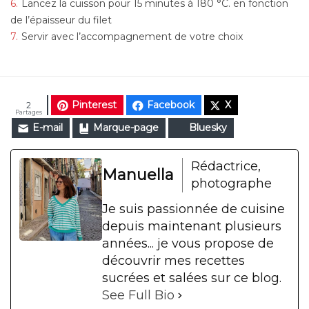
Lancez la cuisson pour 15 minutes à 180 °C. en fonction
de l’épaisseur du filet
Servir avec l’accompagnement de votre choix
Pinterest
Facebook
X
2
Partages
E-mail
Marque-page
Bluesky
Rédactrice,
Manuella
photographe
Je suis passionnée de cuisine
depuis maintenant plusieurs
années... je vous propose de
découvrir mes recettes
sucrées et salées sur ce blog.
See Full Bio