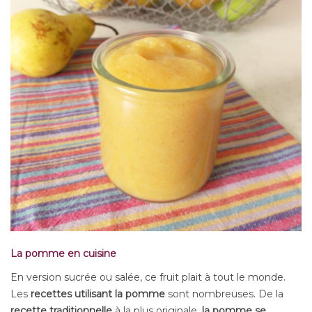
La pomme en cuisine
En version sucrée ou salée, ce fruit plait à tout le monde.
Les
recettes utilisant la pomme
sont nombreuses. De la
recette traditionnelle
à la plus originale,
la pomme se