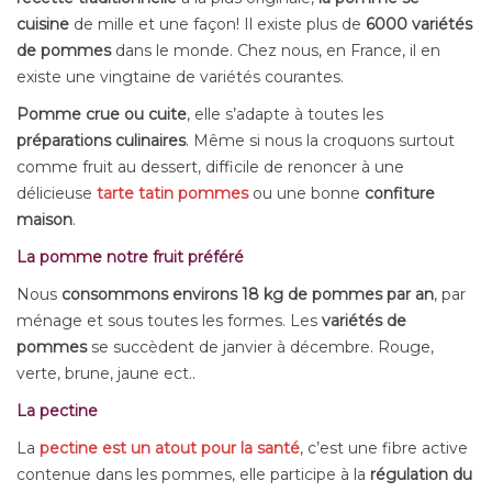
cuisine
de mille et une façon! Il existe plus de
6000 variétés
de pommes
dans le monde. Chez nous, en France, il en
existe une vingtaine de variétés courantes.
Pomme crue ou cuite
, elle s’adapte à toutes les
préparations culinaires
. Même si nous la croquons surtout
comme fruit au dessert, difficile de renoncer à une
délicieuse
tarte tatin pommes
ou une bonne
confiture
maison
.
La pomme notre fruit préféré
Nous
consommons environs 18 kg de pommes par an
, par
ménage et sous toutes les formes. Les
variétés de
pommes
se succèdent de janvier à décembre. Rouge,
verte, brune, jaune ect..
La pectine
La
pectine est un atout pour la santé
, c’est une fibre active
contenue dans les pommes, elle participe à la
régulation du