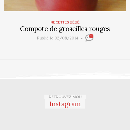
RECETTES BÉBÉ
Compote de groseilles rouges
17
Publié le 02/08/2014
RETROUVEZ-MOI !
Instagram