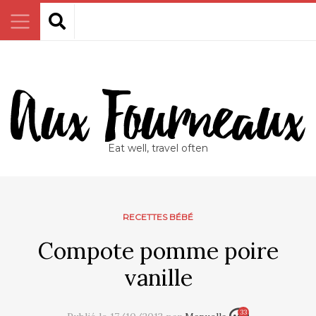
Eat well, travel often
RECETTES BÉBÉ
Compote pomme poire
vanille
33