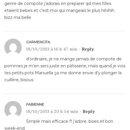
genre de compote j’adorais en preparer qd mes filles
etaient bebes et c’est moi qui mangeais le plus hihihih
bizz ma belle
CARMENCITA
18/10/2013 à 16 h 47 min -
Reply
d’ordinaire, je ne mange jamais de compote de
pommes je m’en sers juste en pâtisserie, mais quand je vois
tes petits pots Manuella ça me donne envie d’y plonger la
cuillère, bisous
FABIENNE
18/10/2013 à 20 h 54 min -
Reply
Simple mais efficace !!! j’adore. bises et bon
week-end