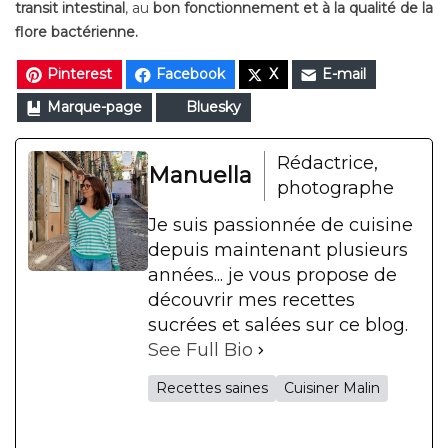
transit intestinal
, au
bon fonctionnement et à la qualité de la
flore bactérienne.
Pinterest
Facebook
X
E-mail
Marque-page
Bluesky
Rédactrice,
Manuella
photographe
Je suis passionnée de cuisine
depuis maintenant plusieurs
années... je vous propose de
découvrir mes recettes
sucrées et salées sur ce blog.
See Full Bio
Recettes saines
Cuisiner Malin