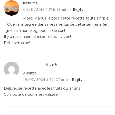
PATRICIA
04/11/2013 à 17 h 38 min -
Reply
Merci Manuella pour cette recette toute simple
… Que j’ai intégrée dans mes menus de cette semaine (en
ligne sur mon blog) pour … Ce soir!
Il y a un lien direct ici pour tout savoir!
Belle semaine!
5
sur
5
ANNIE35
19/03/2024 à 7 h 27 min -
Reply
Délicieuse recette avec les fruits du jardins
Compote de pommes validée