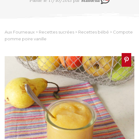
Publié le 17/10/2013 par
Manuella
Aux Fourneaux
>
Recettes sucrées
>
Recettes bébé
>
Compote
pomme poire vanille