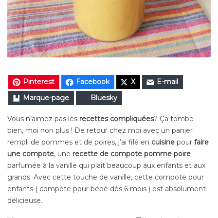
Pinterest
Facebook
X
E-mail
Marque-page
Bluesky
Vous n’aimez pas les
recettes compliquées
? Ça tombe
bien, moi non plus ! De retour chez moi avec un panier
rempli de pommes et de poires, j’ai filé en
cuisine
pour
faire
une compote
, une
recette
de compote pomme poire
parfumée à la vanille qui plait beaucoup aux enfants et aux
grands. Avec cette touche de vanille, cette compote pour
enfants ( compote pour bébé dès 6 mois ) est absolument
délicieuse.