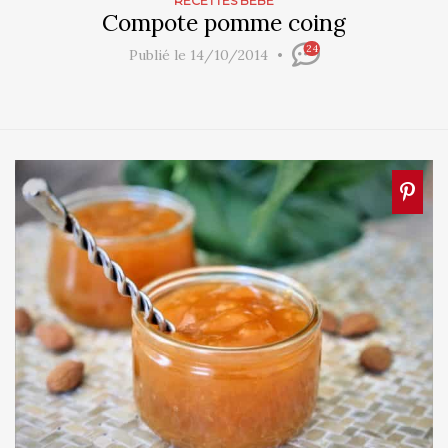
RECETTES BÉBÉ
Compote pomme coing
24
Publié le 14/10/2014