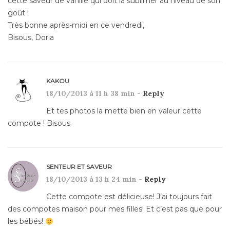
cette saveur de vanille qui doit la sublimer au niveau de son
goût !
Très bonne après-midi en ce vendredi,
Bisous, Doria
KAKOU
18/10/2013 à 11 h 38 min -
Reply
Et tes photos la mette bien en valeur cette
compote ! Bisous
SENTEUR ET SAVEUR
18/10/2013 à 13 h 24 min -
Reply
Cette compote est délicieuse! J’ai toujours fait
des compotes maison pour mes filles! Et c’est pas que pour
les bébés!