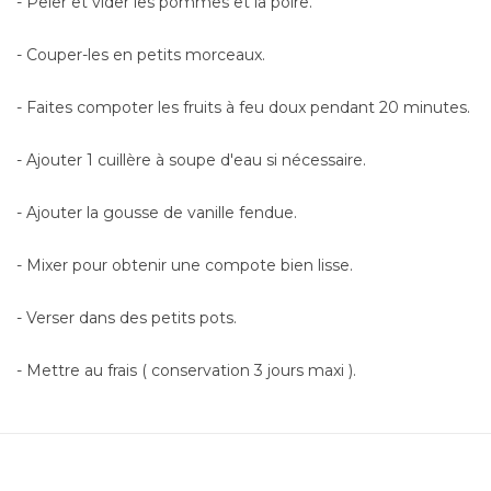
- Peler et vider les pommes et la poire.
- Couper-les en petits morceaux.
- Faites compoter les fruits à feu doux pendant 20 minutes.
- Ajouter 1 cuillère à soupe d'eau si nécessaire.
- Ajouter la gousse de vanille fendue.
- Mixer pour obtenir une compote bien lisse.
- Verser dans des petits pots.
- Mettre au frais ( conservation 3 jours maxi ).