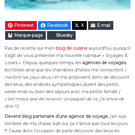
Pinterest
Facebook
X
E-mail
Marque-page
Bluesky
Pas de recette sur mon
blog de cuisine
aujourd’hui, puisqu’il
s’agit de vous présenter ma nouvelle rubrique « Voyages &
Loisirs ». Depuis quelques temps, les
agences de voyages
,
les hôtels ainsi que les chambres d’hôtes me contactent
(
me font les yeux doux )
et me proposent donc de découvrir
des lieux, des endroits sympathiques durant des petits
week-ends ou bien des séjours avec ma petite famille
(
c’est mieux que de recevoir un paquet de riz, j’ai envie de
dire !!!)
Devenir blog partenaire d’une agence de voyage
, j’en suis
tombée de ma chaise, bah oui ça n’arrive pas tous les jours
!!! J’aurai donc l’occasion de partir découvrir des lieux en