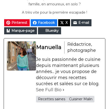
famille, en amoureux, en solo ?
A très vite pour la première escapade !
Pinterest
Facebook
X
E-mail
Marque-page
Bluesky
Rédactrice,
Manuella
photographe
Je suis passionnée de cuisine
depuis maintenant plusieurs
années... je vous propose de
découvrir mes recettes
sucrées et salées sur ce blog.
See Full Bio
Recettes saines
Cuisiner Malin