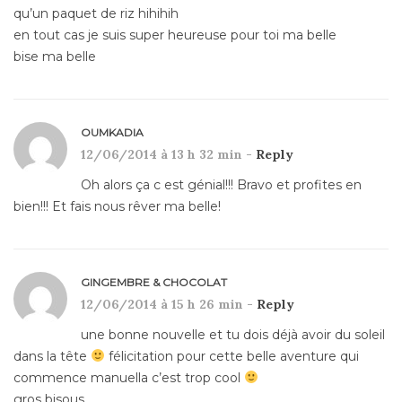
qu’un paquet de riz hihihih
en tout cas je suis super heureuse pour toi ma belle
bise ma belle
OUMKADIA
12/06/2014 à 13 h 32 min -
Reply
Oh alors ça c est génial!!! Bravo et profites en
bien!!! Et fais nous rêver ma belle!
GINGEMBRE & CHOCOLAT
12/06/2014 à 15 h 26 min -
Reply
une bonne nouvelle et tu dois déjà avoir du soleil
dans la tête
félicitation pour cette belle aventure qui
commence manuella c’est trop cool
gros bisous