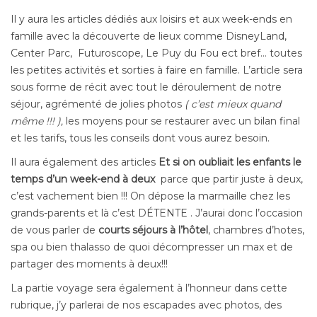
Il y aura les articles dédiés aux loisirs et aux week-ends en
famille avec la découverte de lieux comme DisneyLand,
Center Parc, Futuroscope, Le Puy du Fou ect bref… toutes
les petites activités et sorties à faire en famille. L’article sera
sous forme de récit avec tout le déroulement de notre
séjour, agrémenté de jolies photos
( c’est mieux quand
même !!! ),
les moyens pour se restaurer
avec un bilan final
et les tarifs, tous les conseils dont vous aurez besoin.
Il aura également des articles
Et si on oubliait les enfants le
temps d’un week-end à deux
parce que partir juste à deux,
c’est vachement bien !!! On dépose la marmaille chez les
grands-parents et là c’est DÉTENTE . J’aurai donc l’occasion
de vous parler de
courts séjours à l’hôtel
, chambres d’hotes,
spa ou bien thalasso de quoi décompresser un max et de
partager des moments à deux!!!
La partie voyage sera également à l’honneur dans cette
rubrique, j’y parlerai de nos escapades avec photos, des