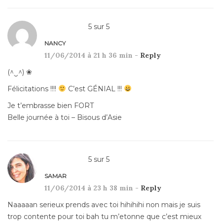
5
sur
5
NANCY
11/06/2014 à 21 h 36 min -
Reply
(^‿^) ❀
Félicitations !!!!
C’est GÉNIAL !!!
Je t’embrasse bien FORT
Belle journée à toi – Bisous d’Asie
5
sur
5
SAMAR
11/06/2014 à 23 h 38 min -
Reply
Naaaaan serieux prends avec toi hihihihi non mais je suis
trop contente pour toi bah tu m’etonne que c’est mieux