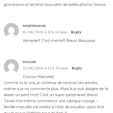
gros bisous et ramène nous plein de belles photos ! bisous
MISSFRIENDISE
11/06/2014 à 11 h 53 min -
Reply
Veinarde!!! C’est mérité!!! Bravo! Bisouxxxx
PAULINE
11/06/2014 à 12 h 29 min -
Reply
Coucou Manuella!
Comme tu le vois, je continue de recevoir tes articles,
même si je ne commente plus…Mais là je suis obligée de te
laisser un petit mot! C’est un super partenariat! Bravo!
J’avais moi même commencé une rubrique voyage –
famille mais elle est restée à l état de brouillon…peut être
qu un jour je l’éditerai pour de bon ;)!