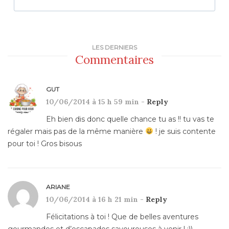
LES DERNIERS
Commentaires
GUT
10/06/2014 à 15 h 59 min -
Reply
Eh bien dis donc quelle chance tu as !! tu vas te
régaler mais pas de la même manière
! je suis contente
pour toi ! Gros bisous
ARIANE
10/06/2014 à 16 h 21 min -
Reply
Félicitations à toi ! Que de belles aventures
gourmandes et d’escapades savoureuses à venir ! ;))