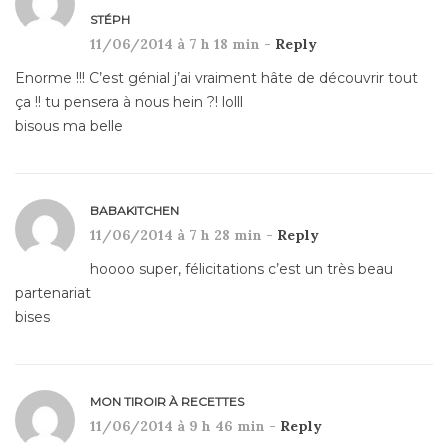
STÉPH
11/06/2014 à 7 h 18 min -
Reply
Enorme !!! C’est génial j’ai vraiment hâte de découvrir tout
ça !! tu pensera à nous hein ?! lolll
bisous ma belle
BABAKITCHEN
11/06/2014 à 7 h 28 min -
Reply
hoooo super, félicitations c’est un très beau
partenariat
bises
MON TIROIR À RECETTES
11/06/2014 à 9 h 46 min -
Reply