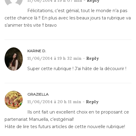
11/06/2014 à 19 h 07 min -
Reply
Félicitations, c’est génial, tout le monde n’a pas
cette chance là !! En plus avec les beaux jours ta rubrique va
s’animer très vite !! bravo
KARINE D.
11/06/2014 à 19 h 32 min -
Reply
Super cette rubrique ! J’ai hâte de la découvrir !
GRAZIELLA
11/06/2014 à 20 h 11 min -
Reply
Ils ont fait un excellent choix en te proposant ce
partenariat Manuella, c’estgénial!
Hâte de lire tes futurs articles de cette nouvelle rubrique!