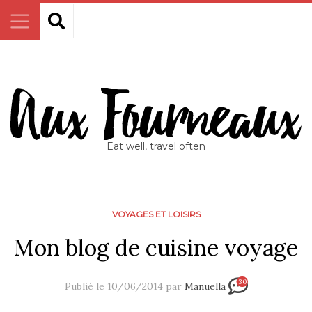
Eat well, travel often
VOYAGES ET LOISIRS
Mon blog de cuisine voyage
30
Publié le 10/06/2014 par
Manuella