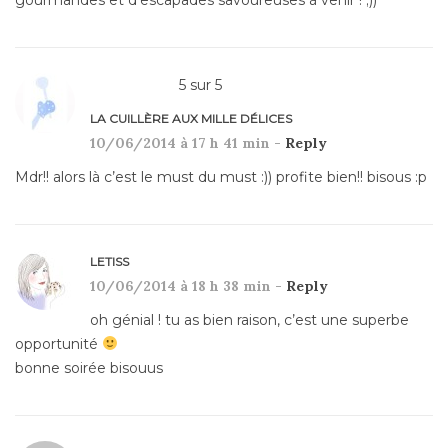
5
sur
5
LA CUILLÈRE AUX MILLE DÉLICES
10/06/2014 à 17 h 41 min -
Reply
Mdr!! alors là c’est le must du must :)) profite bien!! bisous :p
LETISS
10/06/2014 à 18 h 38 min -
Reply
oh génial ! tu as bien raison, c’est une superbe
opportunité
bonne soirée bisouus