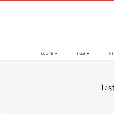
SUCRÉ
SALÉ
RÉ
Lis