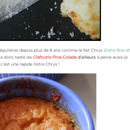
égulières depuis plus de 8 ans comme le fait Chrys
Entre Rire et
 a donc testé les
Clafoutis Pina-Colada
d’ailleurs
à peine avais-je
 c’est une rapide notre Chrys !