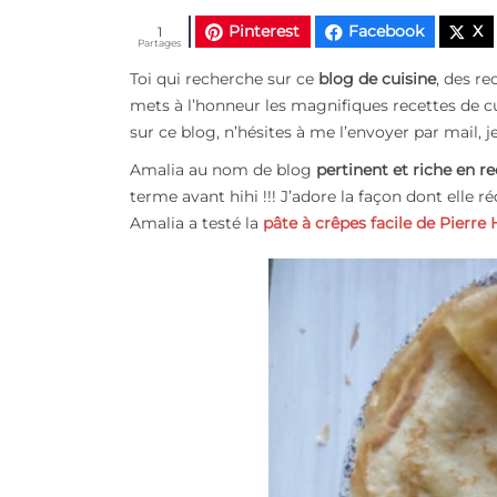
Pinterest
Facebook
X
1
Partages
Toi qui recherche sur ce
blog de cuisine
, des re
mets à l’honneur les magnifiques recettes de cui
sur ce blog, n’hésites à me l’envoyer par mail, je
Amalia au nom de blog
pertinent et riche en r
terme avant hihi !!! J’adore la façon dont elle ré
Amalia a testé la
pâte à crêpes facile de Pierre