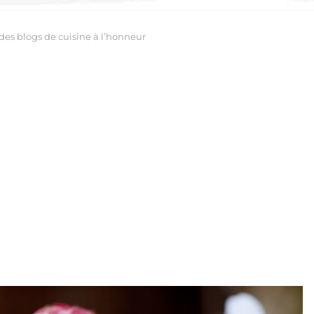
 des blogs de cuisine à l’honneur