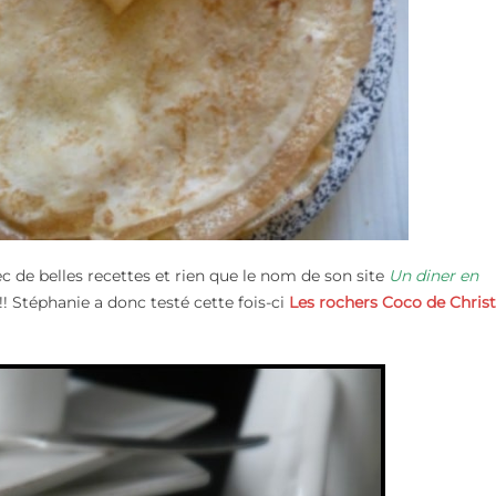
c de belles recettes et rien que le nom de son site
Un diner en
 !!! Stéphanie a donc testé cette fois-ci
Les rochers Coco de Chris