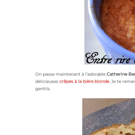
On passe maintenant à l’adorable
Catherine Be
délicieuses
crêpes à la bière blonde
. Je te reme
gentils.