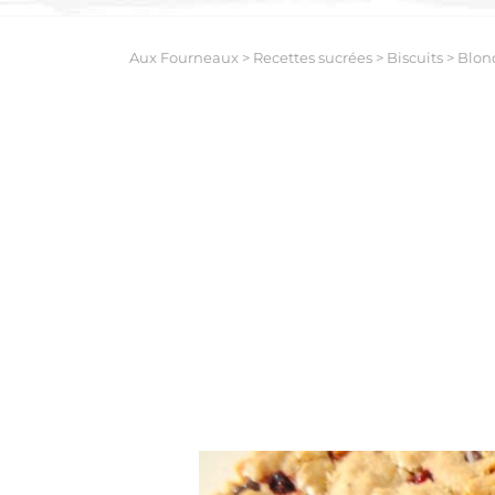
Aux Fourneaux
>
Recettes sucrées
>
Biscuits
>
Blond