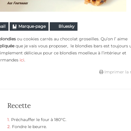
ail
Marque-page
Bluesky
blondies
ou cookies carrés au chocolat groseilles. Qu’on l’ aime
pliquée
que je vais vous proposer, le blondies bars est toujours 
simplement délicieux pour ce blondies moelleux à l’intérieur et
gourmandes
ici
.
Imprimer la 
Recette
Préchauffer le four à 180°C.
Fondre le beurre.