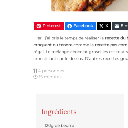
Pinterest
Facebook
X
E-m
Hier, j’ai pris le temps de réaliser la
recette du 
croquant ou tendre
comme la
recette
pas com
régal. Le mélange chocolat groseilles est tout 
croustillant sur le dessus. D’autres recettes 
4 personnes
15 minutes
Ingrédients
120g de beurre