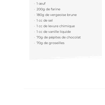
1 œuf
200g de farine
180g de vergeoise brune
1 cc de sel
1 cc de levure chimique
1 cc de vanille liquide
70g de pépites de chocolat
70g de groseilles