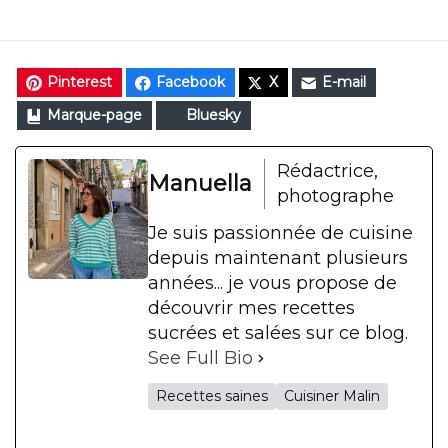
Pinterest
Facebook
X
E-mail
Marque-page
Bluesky
Rédactrice,
Manuella
photographe
Je suis passionnée de cuisine
depuis maintenant plusieurs
années... je vous propose de
découvrir mes recettes
sucrées et salées sur ce blog.
See Full Bio
Recettes saines
Cuisiner Malin