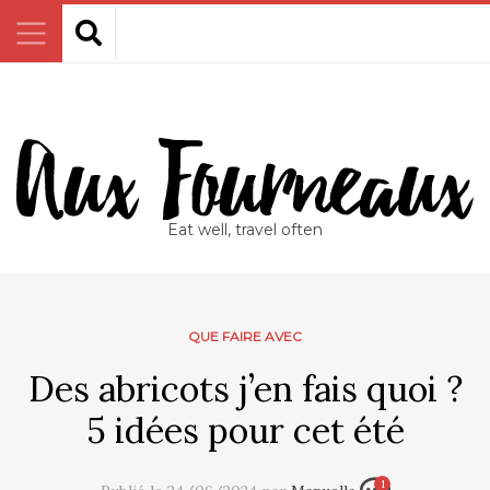
Eat well, travel often
QUE FAIRE AVEC
Des abricots j’en fais quoi ?
5 idées pour cet été
1