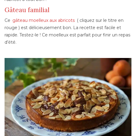
Gâteau familial
Ce
gâteau moelleux aux abricots
( cliquez sur le titre en
rouge ) est délicieusement bon. La recette est facile et
rapide. Testez-le ! Ce moelleux est parfait pour finir un repas
d’été.