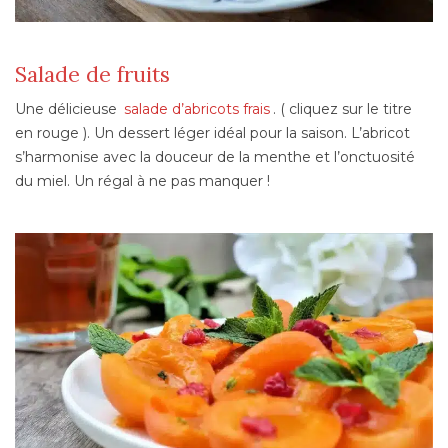
Salade de fruits
Une délicieuse
salade d’abricots frais
. ( cliquez sur le titre
en rouge ). Un dessert léger idéal pour la saison. L’abricot
s’harmonise avec la douceur de la menthe et l’onctuosité
du miel. Un régal à ne pas manquer !