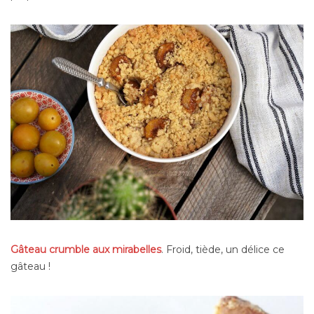
Gâteau crumble aux mirabelles
. Froid, tiède, un délice ce
gâteau !