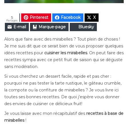
Pinterest
Facebook
X
5
Partages
E-mail
Marque-page
Bluesky
Alors que faire avec des mirabelles ? Tout plein de choses !
Je me suis dit que ce serait bien de vous proposer quelques
idées recettes pour
cuisiner les mirabelles
. On peut faire des
recettes sympa avec ce petit fruit de saison qui se déguste
sans modération.
Si vous cherchez un dessert facile, rapide et pas cher :
pourquoi ne pas tester la tarte rustique, le gâteau crumble,
la compote ou la confiture de mirabelles ? Je vous livre ici
toutes ses bonnes recettes. De quoi j’espère vous donner
des envies de cuisiner ce délicieux fruit!
Je vous laisse avec mon récapitulatif des
recettes à base de
mirabelles
!