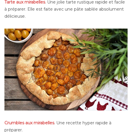
Tarte aux mirabelles
. Une jolie tarte rustique rapide et facile
à préparer. Elle est faite avec une pâte sablée absolument
délicieuse.
Crumbles aux mirabelles
. Une recette hyper rapide à
préparer.