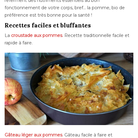
referment des nutriments essentiels au bon
fonctionnement de votre corps, bref… la pomme, bio de
préférence est très bonne pour la santé !
Recettes faciles et bluffantes
La
croustade aux pommes
. Recette traditionnelle facile et
rapide à faire.
Gâteau léger aux pommes
. Gâteau facile à faire et