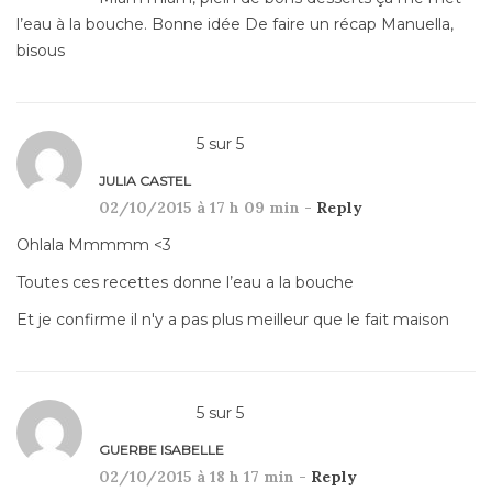
l’eau à la bouche. Bonne idée De faire un récap Manuella,
bisous
5
sur
5
JULIA CASTEL
02/10/2015 à 17 h 09 min -
Reply
Ohlala Mmmmm <3
Toutes ces recettes donne l’eau a la bouche
Et je confirme il n'y a pas plus meilleur que le fait maison
5
sur
5
GUERBE ISABELLE
02/10/2015 à 18 h 17 min -
Reply