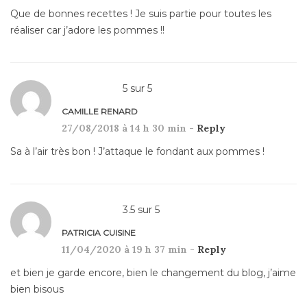
Que de bonnes recettes ! Je suis partie pour toutes les
réaliser car j’adore les pommes !!
5
sur
5
CAMILLE RENARD
27/08/2018 à 14 h 30 min -
Reply
Sa à l’air très bon ! J’attaque le fondant aux pommes !
3.5
sur
5
PATRICIA CUISINE
11/04/2020 à 19 h 37 min -
Reply
et bien je garde encore, bien le changement du blog, j’aime
bien bisous