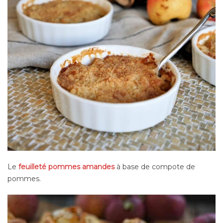
Le
feuilleté pommes amandes
à base de compote de
pommes.