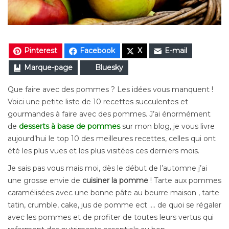
Pinterest
Facebook
X
E-mail
Marque-page
Bluesky
Que faire avec des pommes ? Les idées vous manquent !
Voici une petite liste de 10 recettes succulentes et
gourmandes à faire avec des pommes. J’ai énormément
de
desserts à base de pomme
s
sur mon blog, je vous livre
aujourd’hui le top 10 des meilleures recettes, celles qui ont
été les plus vues et les plus visitées ces derniers mois.
Je sais pas vous mais moi, dès le début de l’automne j’ai
une grosse envie de
cuisiner la pomme
! Tarte aux pommes
caramélisées avec une bonne pâte au beurre maison , tarte
tatin, crumble, cake, jus de pomme ect …. de quoi se régaler
avec les pommes et de profiter de toutes leurs vertus qui