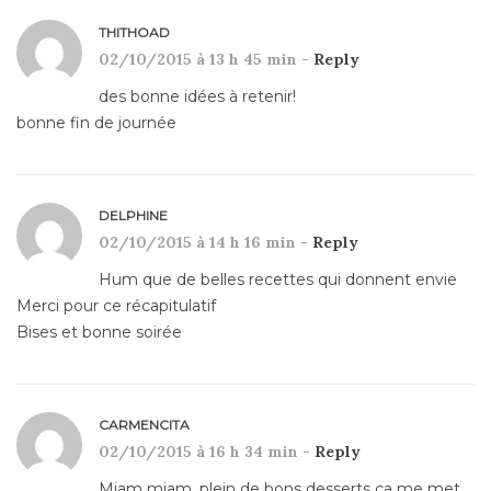
THITHOAD
02/10/2015 à 13 h 45 min -
Reply
des bonne idées à retenir!
bonne fin de journée
DELPHINE
02/10/2015 à 14 h 16 min -
Reply
Hum que de belles recettes qui donnent envie
Merci pour ce récapitulatif
Bises et bonne soirée
CARMENCITA
02/10/2015 à 16 h 34 min -
Reply
Miam miam, plein de bons desserts ça me met