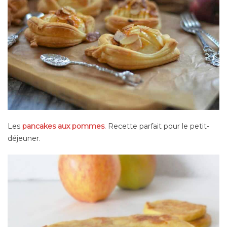
Les
pancakes aux pommes
. Recette parfait pour le petit-
déjeuner.