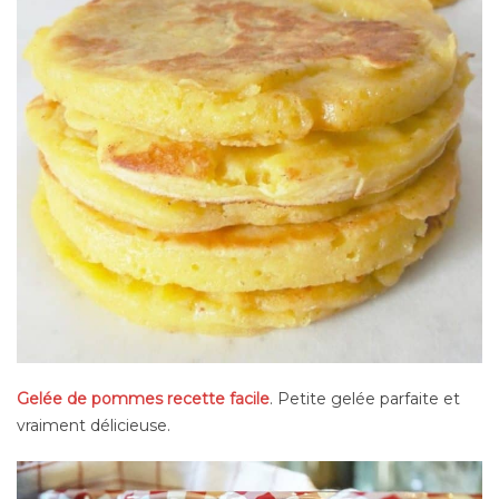
Gelée de pommes recette facile
. Petite gelée parfaite et
vraiment délicieuse.