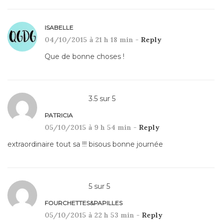
ISABELLE
04/10/2015 à 21 h 18 min -
Reply
Que de bonne choses !
3.5
sur
5
PATRICIA
05/10/2015 à 9 h 54 min -
Reply
extraordinaire tout sa !!! bisous bonne journée
5
sur
5
FOURCHETTES&PAPILLES
05/10/2015 à 22 h 53 min -
Reply