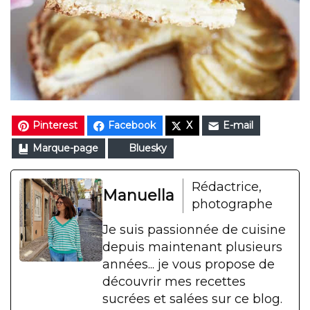
Pinterest
Facebook
X
E-mail
Marque-page
Bluesky
Rédactrice,
Manuella
photographe
Je suis passionnée de cuisine
depuis maintenant plusieurs
années... je vous propose de
découvrir mes recettes
sucrées et salées sur ce blog.