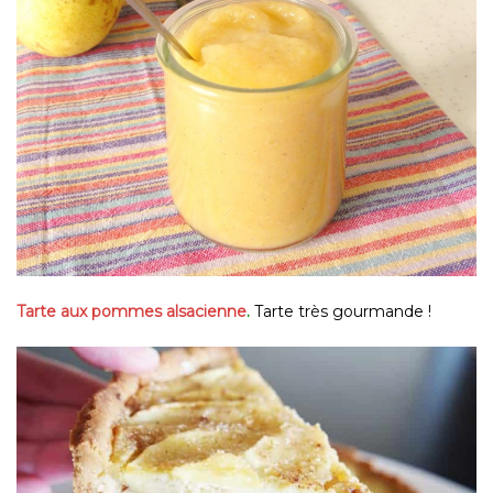
Tarte aux pommes alsacienne
.
Tarte très gourmande !