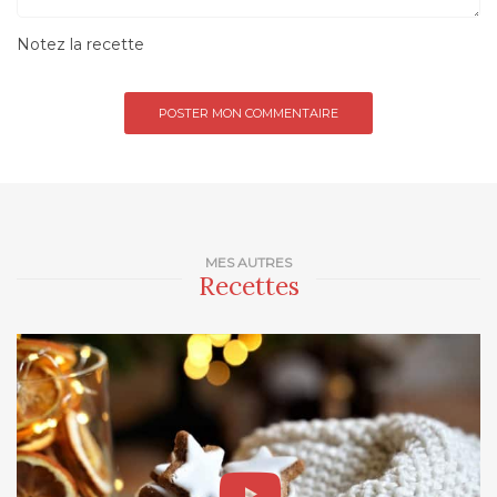
Notez la recette
MES AUTRES
Recettes