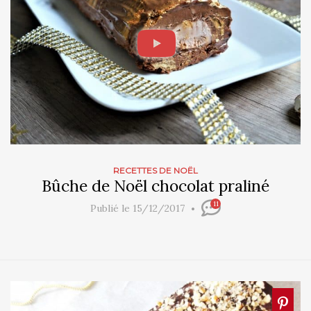
RECETTES DE NOËL
Bûche de Noël chocolat praliné
11
Publié le 15/12/2017