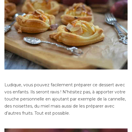
Ludique, vous pouvez facilement préparer ce dessert avec
vos enfants. Ils seront ravis ! N’hésitez pas, à apporter votre
touche personnelle en ajoutant par exemple de la cannelle,
des noisettes, du miel mais aussi de les préparer avec
d’autres fruits. Tout est possible.