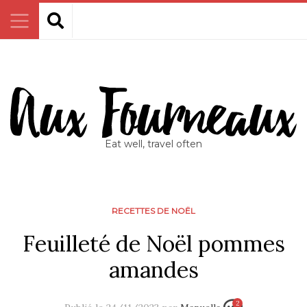
Eat well, travel often
RECETTES DE NOËL
Feuilleté de Noël pommes
amandes
2