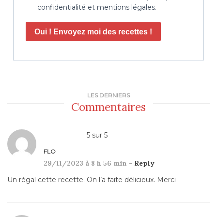
confidentialité et mentions légales.
Oui ! Envoyez moi des recettes !
LES DERNIERS
Commentaires
5
sur
5
FLO
29/11/2023 à 8 h 56 min -
Reply
Un régal cette recette. On l’a faite délicieux. Merci