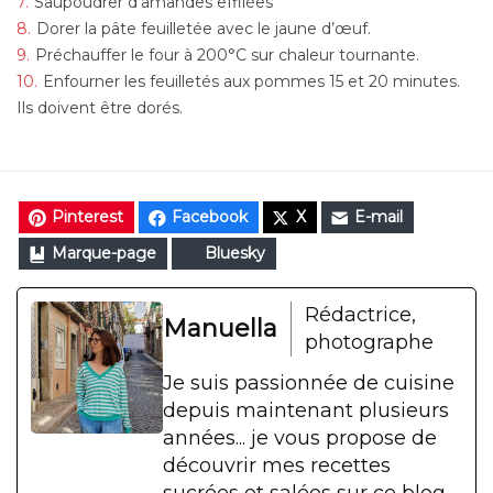
Saupoudrer d'amandes effilées
Dorer la pâte feuilletée avec le jaune d’œuf.
Préchauffer le four à 200°C sur chaleur tournante.
Enfourner les feuilletés aux pommes 15 et 20 minutes.
Ils doivent être dorés.
Pinterest
Facebook
X
E-mail
Marque-page
Bluesky
Rédactrice,
Manuella
photographe
Je suis passionnée de cuisine
depuis maintenant plusieurs
années... je vous propose de
découvrir mes recettes