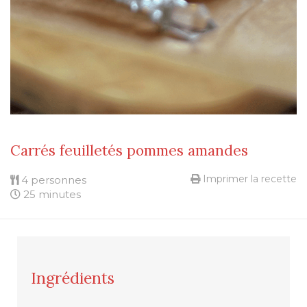
Carrés feuilletés pommes amandes
Imprimer la recette
4 personnes
25 minutes
Ingrédients