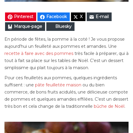
Pinterest
Facebook
X
E-mail
Marque-page
Bluesky
En période de fêtes, la pomme à la coté ! Je vous propose
aujourd’hui un feuilleté aux pommes et amandes. Une
recette à faire avec des pommes
très facile à préparer, qui à
tout à fait sa place sur les tables de Noël. C’est un dessert
simplissime qui plait toujours à la maison.
Pour ces feuilletés aux pommes, quelques ingrédients
suffisent : une
pâte feuilletée maison
ou du bien
commerce, de bons fruits acidulés, une délicieuse compote
de pommes et quelques amandes effilées. C’est un dessert
très bon et cela change de la traditionnelle
bûche de Noël
.