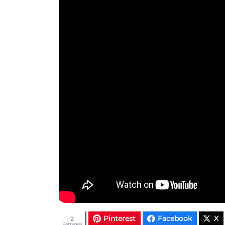
Pinterest
Facebook
X
2
Partages