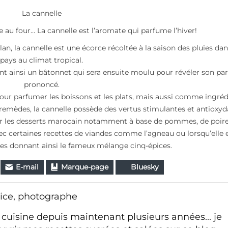
La cannelle
 au four… La cannelle est l’aromate qui parfume l’hiver!
lan, la cannelle est une écorce récoltée à la saison des pluies dan
pays au climat tropical.
nt ainsi un bâtonnet qui sera ensuite moulu pour révéler son pa
prononcé.
our parfumer les boissons et les plats, mais aussi comme ingréd
emèdes, la cannelle possède des vertus stimulantes et antioxyd
pour les desserts marocain notamment à base de pommes, de poir
ec certaines recettes de viandes comme l’agneau ou lorsqu’elle 
es donnant ainsi le fameux mélange cinq-épices.
E-mail
Marque-page
Bluesky
ice, photographe
 cuisine depuis maintenant plusieurs années... je