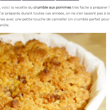
 voici la recette du
crumble aux pommes
très facile à préparer ! 
’ai préparés durant toutes ces années, on ne s’en lassent pas à la
es avec une petite touche de cannelle! Un crumble parfait pour
nille.