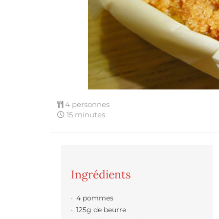
4 personnes
15 minutes
Ingrédients
4 pommes
125g de beurre