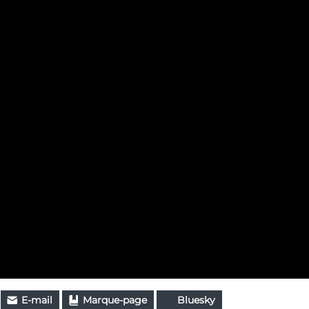
E-mail
Marque-page
Bluesky