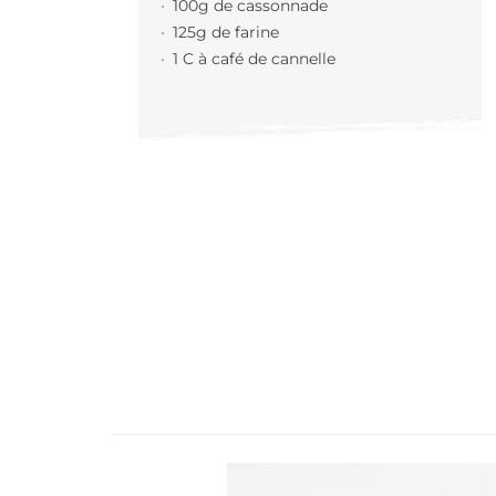
100g de cassonnade
125g de farine
1 C à café de cannelle