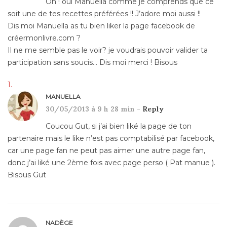
Oh ! oui Manuella comme je comprends que ce
soit une de tes recettes préférées !! J’adore moi aussi !!
Dis moi Manuella as tu bien liker la page facebook de
créermonlivre.com ?
Il ne me semble pas le voir? je voudrais pouvoir valider ta
participation sans soucis… Dis moi merci ! Bisous
MANUELLA
30/05/2013 à 9 h 28 min -
Reply
Coucou Gut, si j’ai bien liké la page de ton
partenaire mais le like n’est pas comptabilisé par facebook,
car une page fan ne peut pas aimer une autre page fan,
donc j’ai liké une 2ème fois avec page perso ( Pat manue ).
Bisous Gut
NADÈGE