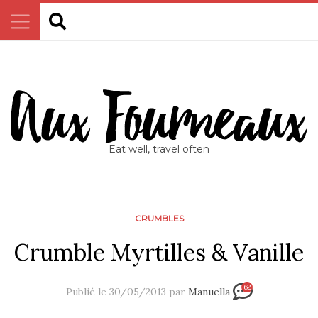
Eat well, travel often
CRUMBLES
Crumble Myrtilles & Vanille
62
Publié le 30/05/2013 par
Manuella