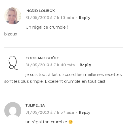
INGRID LOLIBOX
31/05/2013 à 7 h 10 min -
Reply
Un régal ce crumble !
bizoux
COOK AND GOÛTE
31/05/2013 à 7 h 40 min -
Reply
je suis tout à fait d’accord les meilleures recettes
sont les plus simple. Excellent crumble en tout cas!
TULIPE_ISA
31/05/2013 à 7 h 57 min -
Reply
un régal ton crumble