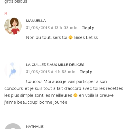
gros bisous
MANUELLA
31/05/2013 à 13 h 08 min -
Reply
Non du tout, sers toi
Bises Létiss
LA CUILLERE AUX MILLE DÉLICES
31/05/2013 à 4 h 58 min -
Reply
Coucou! Moi aussi je vais participer a son
concours! et je suis tout a fait d’accord avec toi les recettes
les plus simple sont les meilleures
en voilà la preuve!
j’aime beaucoup! bonne jounée
NATHALIE