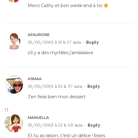
Merci Cathy et bon week-end à toi
AFAURORE
31/05/2013 à 11 h 17 min -
Reply
s’il y a des myrtilles j’arriiiiiiiiiiiive
ASMAA
31/05/2013 à 12 h 37 min -
Reply
J’en ferai bien mon dessert
MANUELLA
31/05/2013 à 12 h 59 min -
Reply
Et tu as raison, c’est un délice ! bises