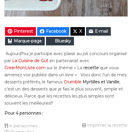
Pinterest
Facebook
X
E-mail
Marque-page
Bluesky
Aujourd’hui je participe avec plaisir au joli concours organisé
par
La Cuisine de Gut
en partenariat avec
CreerMonLivre.com
sur le thème « La
recette
que vous
aimeriez voir publiée dans un livre » Voici donc l’un de mes
desserts préférés, le fameux
Crumble
Myrtilles et Vanille
,
c’est un des desserts que je fais le plus souvent, simple et
délicieux. Parce que
les recettes les plus simples sont
souvent les meilleures!!!
Pour 4 personnes :
Imprimer la recette
4 personnes
10 minutes