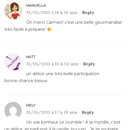
MANUELLA
31/05/2013 à 16 h 16 min -
Reply
Oh merci Carmen! c’est une belle gourmandise
très facile à préparer
NATT
31/05/2013 à 16 h 02 min -
Reply
un délice une très belle participation
bonne chance bisous
MELY
31/05/2013 à 17 h 19 min -
Reply
Un vrai bonheur ce crumble ! A la myrtille, c’est
un délice, et parfumé à la vanille, huuum… Je te souhaite