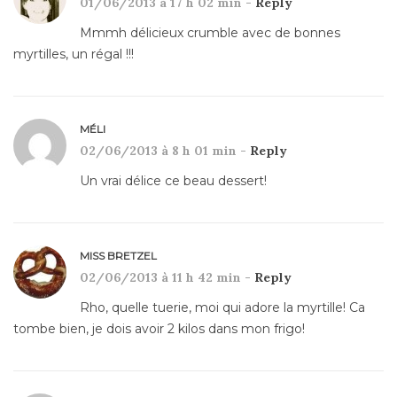
01/06/2013 à 17 h 02 min -
Reply
Mmmh délicieux crumble avec de bonnes
myrtilles, un régal !!!
MÉLI
02/06/2013 à 8 h 01 min -
Reply
Un vrai délice ce beau dessert!
MISS BRETZEL
02/06/2013 à 11 h 42 min -
Reply
Rho, quelle tuerie, moi qui adore la myrtille! Ca
tombe bien, je dois avoir 2 kilos dans mon frigo!