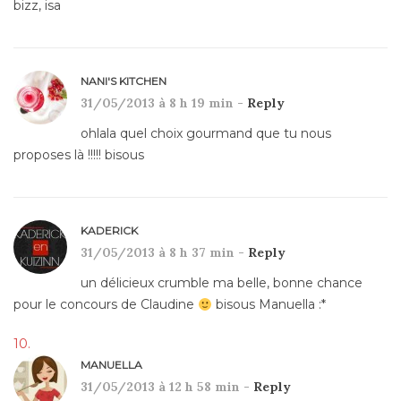
bizz, isa
NANI'S KITCHEN
31/05/2013 à 8 h 19 min -
Reply
ohlala quel choix gourmand que tu nous
proposes là !!!!! bisous
KADERICK
31/05/2013 à 8 h 37 min -
Reply
un délicieux crumble ma belle, bonne chance
pour le concours de Claudine
bisous Manuella :*
MANUELLA
31/05/2013 à 12 h 58 min -
Reply