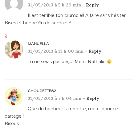
31/05/2013 à 5 h 20 min -
Reply
Il est terrible ton crumble!! A faire sans hésiter!
Bises et bonne fin de semaine!
MANUELLA
31/05/2013 à 13 h 00 min -
Reply
Tu ne seras pas déçu! Merci Nathalie
CHOUPETTE82
31/05/2013 à 7 h 04 min -
Reply
Que du bonheur ta recette, merci pour ce
partage !
Bisous