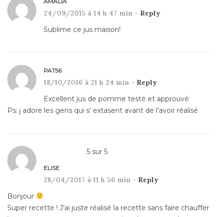
AMALIA
24/09/2015 à 14 h 47 min -
Reply
Sublime ce jus maison!
PAT56
18/10/2016 à 21 h 24 min -
Reply
Excellent jus de pomme testé et approuvé
Ps: j adore les gens qui s’ extasent avant de l’avoir réalisé
5
sur
5
ELISE
28/04/2017 à 11 h 56 min -
Reply
Bonjour
Super recette ! J’ai juste réalisé la recette sans faire chauffer