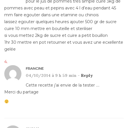
pour le jus de pommes tres simple cuire 3kg de
pommes avec peau et pepins avec 4 l d’eau pendant 45
mm faire egouter dans une etamine ou chinois
laissez egouter quelques heures ajouter 500 gr de sucre
cuire 10 mm mettre en bouteille et steriliser
si vous mettez 2kg de sucre et cuire a petit bouillon
1hr 30 mettre en pot retourner et vous avez une ecxellente
gelée
FRANCINE
04/10/2014 à 9 h 59 min -
Reply
Cette recette j’ai envie de la tester ….
Merci du partage