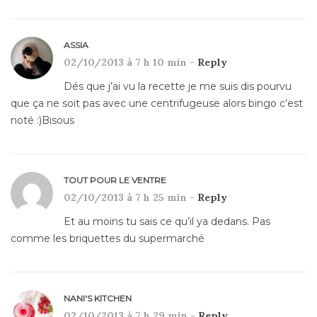
ASSIA
02/10/2013 à 7 h 10 min -
Reply
Dés que j’ai vu la recette je me suis dis pourvu
que ça ne soit pas avec une centrifugeuse alors bingo c’est
noté :)Bisous
TOUT POUR LE VENTRE
02/10/2013 à 7 h 25 min -
Reply
Et au moins tu sais ce qu’il ya dedans. Pas
comme les briquettes du supermarché
NANI'S KITCHEN
02/10/2013 à 7 h 29 min -
Reply