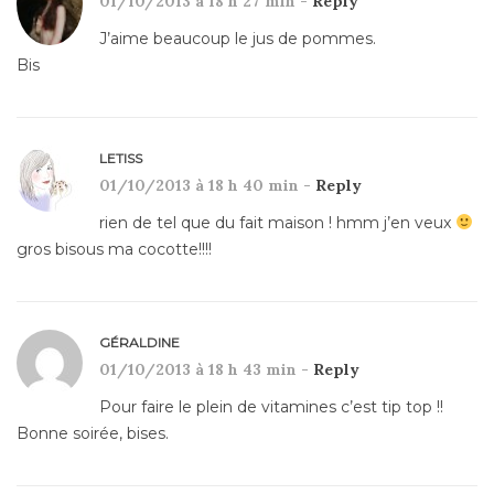
01/10/2013 à 18 h 27 min -
Reply
J’aime beaucoup le jus de pommes.
Bis
LETISS
01/10/2013 à 18 h 40 min -
Reply
rien de tel que du fait maison ! hmm j’en veux
gros bisous ma cocotte!!!!
GÉRALDINE
01/10/2013 à 18 h 43 min -
Reply
Pour faire le plein de vitamines c’est tip top !!
Bonne soirée, bises.