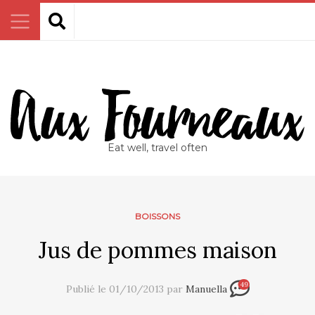
Eat well, travel often
BOISSONS
Jus de pommes maison
49
Publié le 01/10/2013 par
Manuella