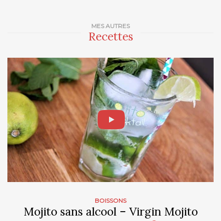
MES AUTRES
Recettes
BOISSONS
Mojito sans alcool – Virgin Mojito