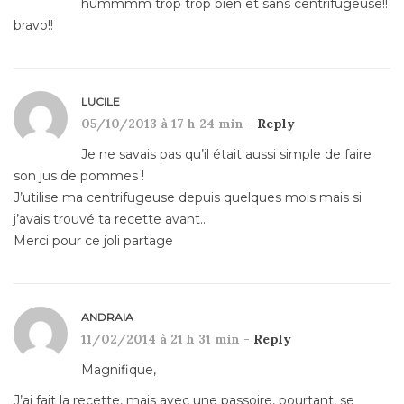
hummmm trop trop bien et sans centrifugeuse!!
bravo!!
LUCILE
05/10/2013 à 17 h 24 min -
Reply
Je ne savais pas qu’il était aussi simple de faire
son jus de pommes !
J’utilise ma centrifugeuse depuis quelques mois mais si
j’avais trouvé ta recette avant…
Merci pour ce joli partage
ANDRAIA
11/02/2014 à 21 h 31 min -
Reply
Magnifique,
J’ai fait la recette, mais avec une passoire, pourtant, se