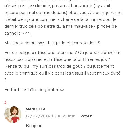
n’étais pas aussi liquide, pas aussi translucide (il y avait
encore pas mal de truc dedans) et pas aussi « orangé », moi
c’était bien jaune comme la chaire de la pomme, pour le
dernier truc cela dois être du à ma mauvaise « pincée de
cannelle » ^^.
Mais pour se qui sois du liquide et translucide. :-S
Est on obligé d’utilisé une étamine ? Où je peux trouver un
tissus pas trop cher et l’utilisé que pour filtrer les jus ?
Pense tu qu’il n’y aura pas trop de gout ? ou justement
avec le chimique qu’il y a dans les tissus il vaut mieux évité
?
En tout cas hâte de gouter ^^
MANUELLA
12/02/2014 à 7 h 59 min -
Reply
Bonjour,