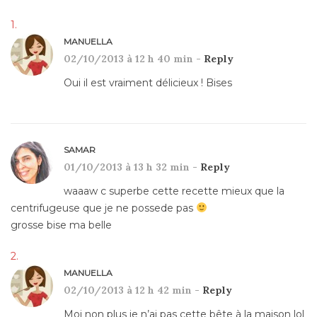
MANUELLA
02/10/2013 à 12 h 40 min -
Reply
Oui il est vraiment délicieux ! Bises
SAMAR
01/10/2013 à 13 h 32 min -
Reply
waaaw c superbe cette recette mieux que la
centrifugeuse que je ne possede pas
grosse bise ma belle
MANUELLA
02/10/2013 à 12 h 42 min -
Reply
Moi non plus je n’ai pas cette bête à la maison lol