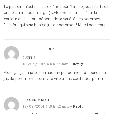
La passoire n’est pas assez fine pour filtrer le jus , il faut soit
une étamine ou un linge ( style mousseline ). Pour la
couleur du jus, tout dépend de la variété des pommes.
J’espère qui sera bon ce jus de pommes ! Merci beaucoup
5
sur
5
JUSTINE
02/04/2014 à 8 h 48 min -
Reply
Alors ça, ça en jette un max ! un pur bonheur de boire son
jus de pomme maison : vite vite allons cueillir des pommes
JEAN BRUGNIAU
15/09/2014 à 19 h 42 min -
Reply