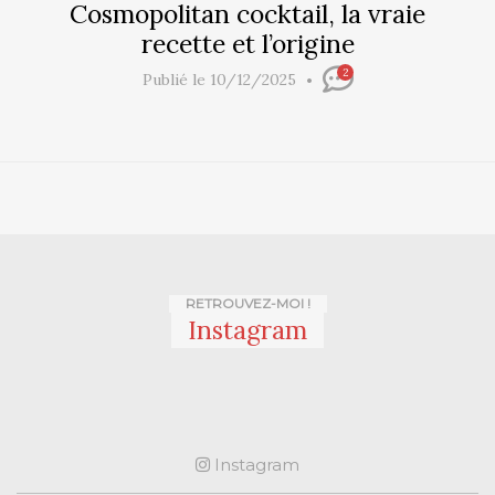
Cosmopolitan cocktail, la vraie
recette et l’origine
2
Publié le 10/12/2025
RETROUVEZ-MOI !
Instagram
Instagram