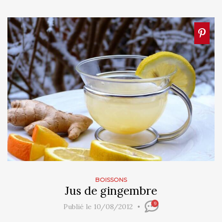
BOISSONS
Jus de gingembre
9
Publié le 10/08/2012