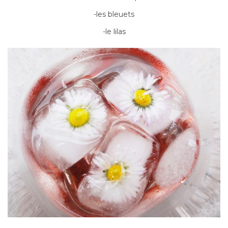
-les bleuets
-le lilas