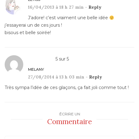
16/04/2013 à 18 h 27 min -
Reply
J’adore! c’est vraiment une belle idée
j’essayerai un de ces jours !
bisous et belle soirée!
5
sur
5
MELANY
27/08/2014 à 13 h 03 min -
Reply
Très sympa l’idée de ces glaçons, ça fait joli comme tout !
ÉCRIRE UN
Commentaire