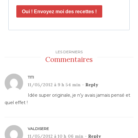
Oui ! Envoyez moi des recettes !
LES DERNIERS
Commentaires
TITI
11/05/2012 à 9 h 54 min -
Reply
Idée super originale, je n’y avais jamais pensé et
quel effet !
VALDISERE
11/05/2012 à 10 h 06 min -
Reply