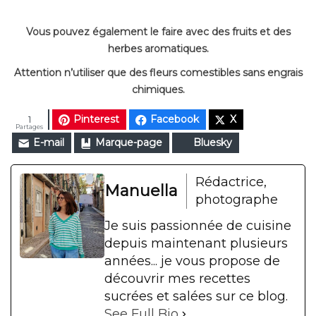
Vous pouvez également le faire avec des fruits et des
herbes aromatiques.
Attention n’utiliser que des fleurs comestibles sans engrais
chimiques.
Pinterest
Facebook
X
1
Partages
E-mail
Marque-page
Bluesky
Rédactrice,
Manuella
photographe
Je suis passionnée de cuisine
depuis maintenant plusieurs
années... je vous propose de
découvrir mes recettes
sucrées et salées sur ce blog.
See Full Bio