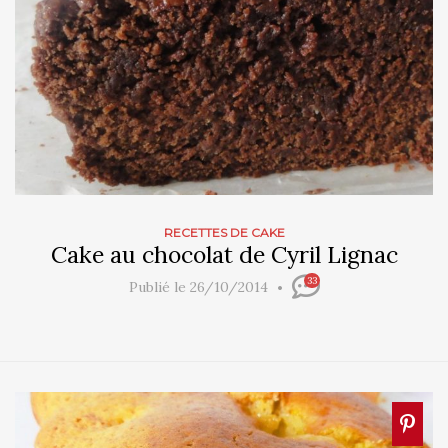
RECETTES DE CAKE
Cake au chocolat de Cyril Lignac
33
Publié le 26/10/2014