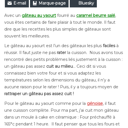
E-mail
Marque-page
Bluesky
Avec un
gâteau au yaourt
fourré au
caramel beurre salé
,
vous êtes certains de faire plaisir à tout le monde. Il faut
dire que les recettes les plus simples de gâteaux sont
souvent les meilleures.
Le gâteau au yaourt est l’un des gâteaux les plus
faciles
à
réussir. Il faut juste ne pas
rater
la cuisson. Nous avons tous
rencontré des petits problèmes liés justement à la cuisson :
un gâteau pas assez
cuit au milieu
… Ceci dit si vous
connaissez bien votre four et si vous adaptez les
températures selon les dimensions du gâteau, il n’y a
aucune raison pour le rater ! Puis, il y a toujours moyen de
rattraper un gâteau pas assez cuit !
Pour le gâteau au yaourt comme pour la
génoise
, il faut
une cuisson complète. Pour ma part, j’ai cuit mon gâteau
dans un moule à cake en céramique : Four préchauffé à
165°c pendant 1 heure. Il faut penser que tous les fours et