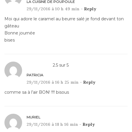
LA CUISINE DE POUPOULE
29/11/2016 à 10 h 49 min -
Reply
Moi qui adore le caramel au beurre salé je fond devant ton
gâteau
Bonne journée
bises
2.5
sur
5
PATRICIA
29/11/2016 à 16 h 25 min -
Reply
comme sa à l’air BON! !!!! bisous
MURIEL
29/11/2016 à 18 h 16 min -
Reply