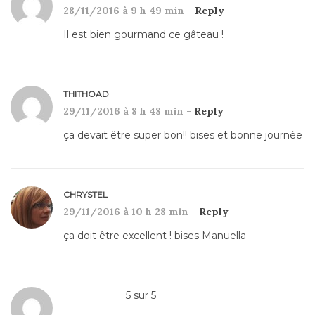
28/11/2016 à 9 h 49 min -
Reply
Il est bien gourmand ce gâteau !
THITHOAD
29/11/2016 à 8 h 48 min -
Reply
ça devait être super bon!! bises et bonne journée
CHRYSTEL
29/11/2016 à 10 h 28 min -
Reply
ça doit être excellent ! bises Manuella
5
sur
5