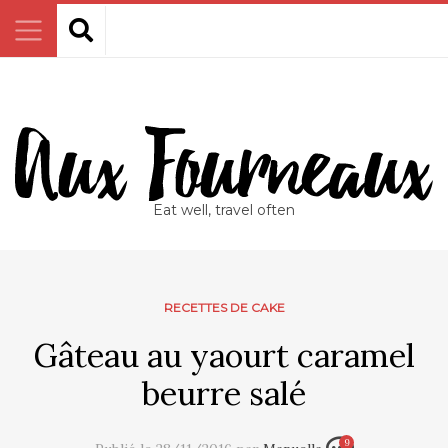
Eat well, travel often
RECETTES DE CAKE
Gâteau au yaourt caramel
beurre salé
9