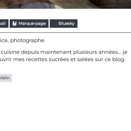
ail
Marque-page
Bluesky
ice, photographe
 cuisine depuis maintenant plusieurs années... je
vrir mes recettes sucrées et salées sur ce blog.
Malin