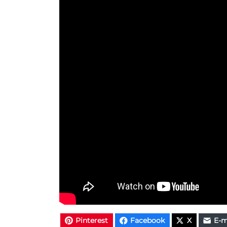
Pinterest
Facebook
X
E-m