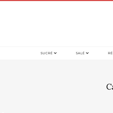
SUCRÉ
SALÉ
RÉ
C