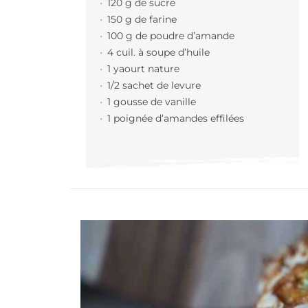
120 g de sucre
150 g de farine
100 g de poudre d’amande
4 cuil. à soupe d’huile
1 yaourt nature
1/2 sachet de levure
1 gousse de vanille
1 poignée d’amandes effilées