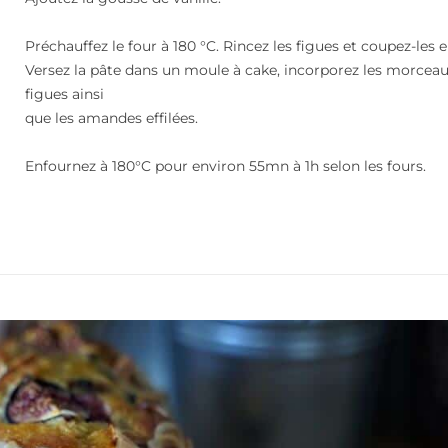
Préchauffez le four à 180 °C. Rincez les figues et coupez-les 
Versez la pâte dans un moule à cake, incorporez les morcea
figues ainsi
que les amandes effilées.
Enfournez à 180°C pour environ 55mn à 1h selon les fours.