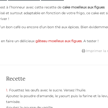
t est à l’honneur avec cette recette de
cake moelleux aux figues
lisé et surtout adaptable en fonction de votre frigo, ce cake est s
iver !
d’un bon café ou encore d’un bon thé aux épices. Bien évidemmen
en faire un délicieux
gâteau moelleux aux figues
. A tester !
Imprimer la 
Recette
Fouettez les œufs avec le sucre. Versez l'huile.
Ajoutez la poudre d'amande, le yaourt puis la farine et la lev
tamisée.
Ajoutez la gousse de vanille.