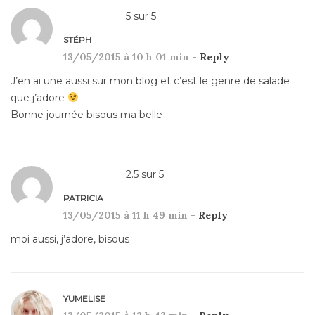
5
sur
5
STÉPH
13/05/2015 à 10 h 01 min -
Reply
J’en ai une aussi sur mon blog et c’est le genre de salade
que j’adore
Bonne journée bisous ma belle
2.5
sur
5
PATRICIA
13/05/2015 à 11 h 49 min -
Reply
moi aussi, j’adore, bisous
YUMELISE