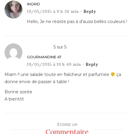
INGRID
19/05/2015 à 9 h 26 min -
Reply
Hello, Je ne résiste pas à d’aussi belles couleurs !
5
sur
5
GOURMANDINE 47
19/05/2015 à 19 h 49 min -
Reply
Miam !! une salade toute en fraîcheur et parfumée
ça
donne envie de passer à table !
Bonne soirée
A bientôt
ÉCRIRE UN
Commentaire