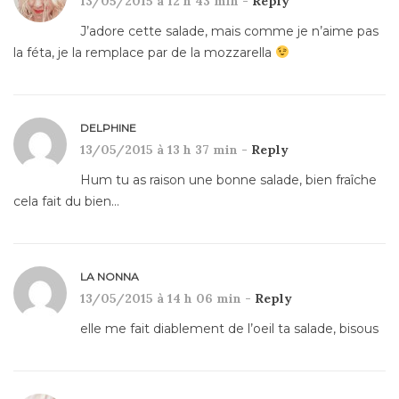
13/05/2015 à 12 h 43 min -
Reply
J’adore cette salade, mais comme je n’aime pas
la féta, je la remplace par de la mozzarella
DELPHINE
13/05/2015 à 13 h 37 min -
Reply
Hum tu as raison une bonne salade, bien fraîche
cela fait du bien…
LA NONNA
13/05/2015 à 14 h 06 min -
Reply
elle me fait diablement de l’oeil ta salade, bisous