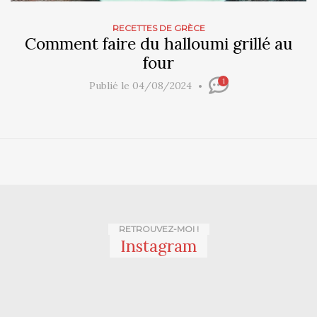
RECETTES DE GRÈCE
Comment faire du halloumi grillé au
four
1
Publié le 04/08/2024
RETROUVEZ-MOI !
Instagram