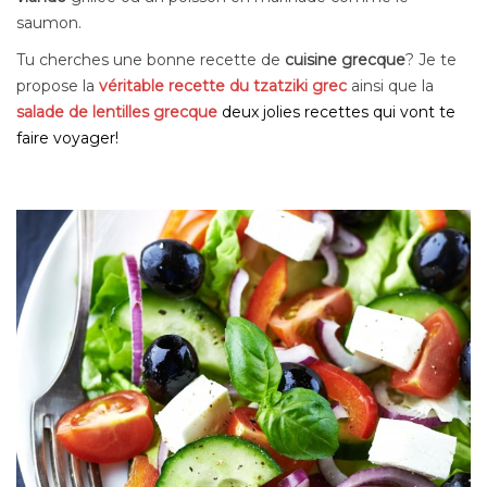
saumon.
Tu cherches une bonne recette de
cuisine grecque
? Je te
propose la
véritable recette du tzatziki grec
ainsi que la
salade de lentilles grecque
deux jolies recettes qui vont te
faire voyager!