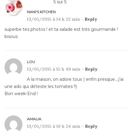
5
sur
5
NANI'S KITCHEN
13/05/2015 à 14 h 22 min -
Reply
superbe tes photos ! et ta salade est très gourmande !
bisous
LOU
13/05/2015 à 15 h 49 min -
Reply
A la maison, on adore tous ( enfin presque….j’ai
une ado qui déteste les tomates !!)
Bon week-End !
AMALIA
13/05/2015 à 16 h 24 min -
Reply