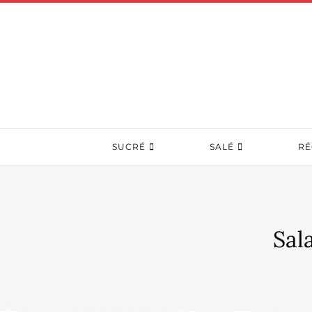
SUCRÉ
SALÉ
RÉ
Sal