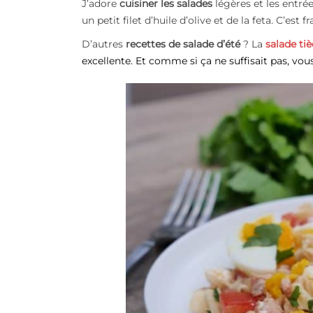
J’adore
cuisiner les salades
légères et les entrée
un petit filet d’huile d’olive et de la feta. C’est
D’autres
recettes de salade d’été
? La
salade t
excellente. Et comme si ça ne suffisait pas, vo