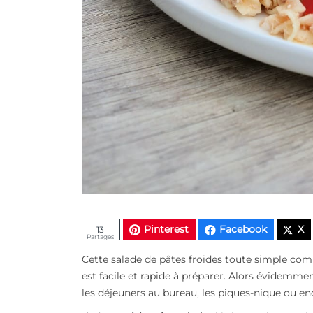
Pinterest
Facebook
X
13
Partages
Cette salade de pâtes froides toute simple co
est facile et rapide à préparer. Alors évidemme
les déjeuners au bureau, les piques-nique ou e