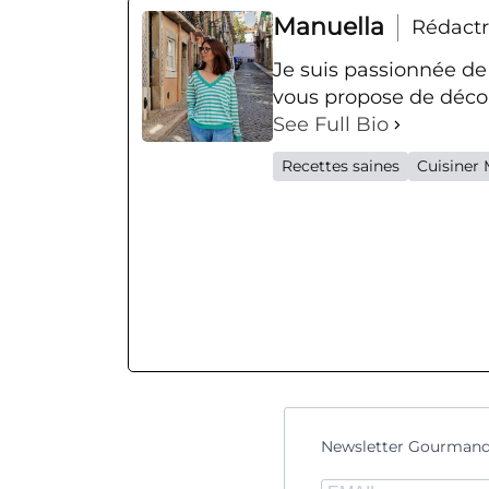
Manuella
Rédactr
Je suis passionnée de
vous propose de décou
See Full Bio
Recettes saines
Cuisiner 
Newsletter Gourmand