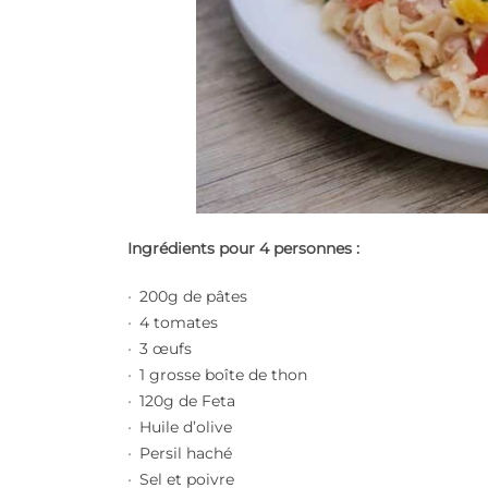
Ingrédients pour 4 personnes :
200g de pâtes
4 tomates
3 œufs
1 grosse boîte de thon
120g de Feta
Huile d’olive
Persil haché
Sel et poivre