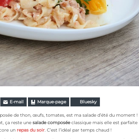
E-mail
Marque-page
Bluesky
mposée de thon, œufs, tomates, est ma salade d’été du moment !
nt, ça reste une
salade composée
classique mais elle est parfaite
ncore un
repas du soir
. C’est l’idéal par temps chaud !