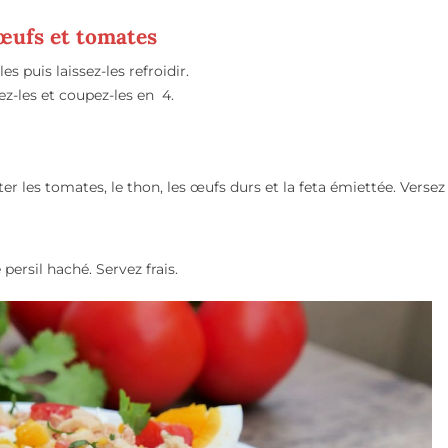
œufs et tomates
 puis laissez-les refroidir.
lez-les et coupez-les en 4.
ter les tomates, le thon, les œufs durs et la feta émiettée. Versez
persil haché. Servez frais.