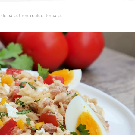
 de pâtes thon, œufs et tomates