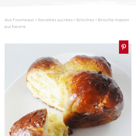
Aux Fourneaux
>
Recettes sucrées
>
Brioches
>
Brioche maison
pur beurre