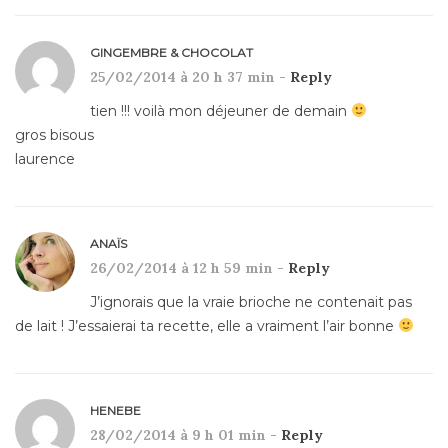
GINGEMBRE & CHOCOLAT
25/02/2014 à 20 h 37 min -
Reply
tien !!! voilà mon déjeuner de demain
gros bisous
laurence
ANAÏS
26/02/2014 à 12 h 59 min -
Reply
J’ignorais que la vraie brioche ne contenait pas
de lait ! J’essaierai ta recette, elle a vraiment l’air bonne
HENEBE
28/02/2014 à 9 h 01 min -
Reply