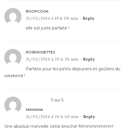
BOOPCOOK
21/02/2014 à 19 h 09 min -
Reply
elle est juste parfaite !
ROSENOISETTES
21/02/2014 à 20 h 39 min -
Reply
Parfaite pour les petits déjeuners et goûters du
weekend !
5
sur
5
MIAMANA
21/02/2014 à 20 h 50 min -
Reply
Une absolue merveille cette brioche! Mmmmmmmm!