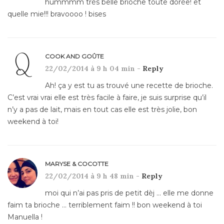
hummmm très belle brioche toute dorée! et
quelle mie!!! bravoooo ! bises
COOK AND GOÛTE
22/02/2014 à 9 h 04 min -
Reply
Ah! ça y est tu as trouvé une recette de brioche.
C’est vrai vrai elle est très facile à faire, je suis surprise qu’il
n’y a pas de lait, mais en tout cas elle est très jolie, bon
weekend à toi!
MARYSE & COCOTTE
22/02/2014 à 9 h 48 min -
Reply
moi qui n’ai pas pris de petit dèj … elle me donne
faim ta brioche … terriblement faim !! bon weekend à toi
Manuella !