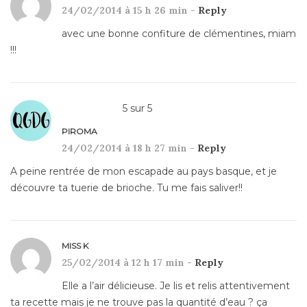
24/02/2014 à 15 h 26 min -
Reply
avec une bonne confiture de clémentines, miam
!!!
5
sur
5
PIROMA
24/02/2014 à 18 h 27 min -
Reply
A peine rentrée de mon escapade au pays basque, et je
découvre ta tuerie de brioche. Tu me fais saliver!!
MISS K
25/02/2014 à 12 h 17 min -
Reply
Elle a l’air délicieuse. Je lis et relis attentivement
ta recette mais je ne trouve pas la quantité d’eau ? ça