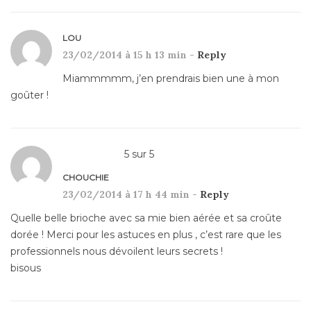
LOU
23/02/2014 à 15 h 13 min -
Reply
Miammmmm, j’en prendrais bien une à mon
goûter !
5
sur
5
CHOUCHIE
23/02/2014 à 17 h 44 min -
Reply
Quelle belle brioche avec sa mie bien aérée et sa croûte
dorée ! Merci pour les astuces en plus , c’est rare que les
professionnels nous dévoilent leurs secrets !
bisous