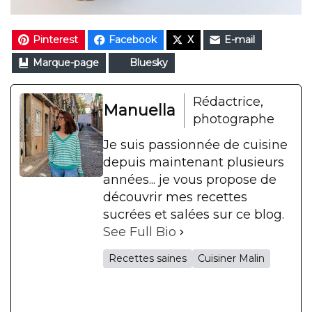
Pinterest
Facebook
X
E-mail
Marque-page
Bluesky
Rédactrice,
Manuella
photographe
Je suis passionnée de cuisine
depuis maintenant plusieurs
années... je vous propose de
découvrir mes recettes
sucrées et salées sur ce blog.
See Full Bio
Recettes saines
Cuisiner Malin