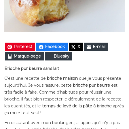
Pinterest
Facebook
X
E-mail
Marque-page
Bluesky
Brioche pur beurre sans lait
C’est une recette de
brioche maison
que je vous présente
aujourd’hui. Je vous rassure, cette
brioche pur beurre
est
très facile à faire. Comme d’habitude pour réussir une
brioche, il faut bien respecter le déroulement de la recette,
les quantités, et le
temps de levé de la pâte à brioche
après
ça roule tout seul !
En discutant avec mon boulanger, j’ai appris qu’il n’y a pas