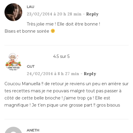
LAU
23/02/2014 à 20 h 28 min -
Reply
Très jolie mie ! Elle doit être bonne !
Bises et bonne soirée
4.5
sur
5
GUT
24/02/2014 à 8 h 27 min -
Reply
Coucou Manuella !! de retour je reviens un peu en arrière sur
tes recettes mais je ne pouvais malgré tout pas passer à
côté de cette belle brioche ! j’aime trop ça ! Elle est
magnifique ! Je t’en pique une grosse part !! gros bisous
ANETH