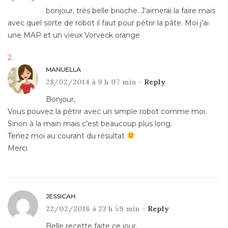
bonjour, très belle brioche. J’aimerai la faire mais
avec quel sorte de robot il faut pour pétrir la pâte. Moi j’ai
une MAP et un vieux Vorveck orange
MANUELLA
28/02/2014 à 9 h 07 min -
Reply
Bonjour,
Vous pouvez la pétrir avec un simple robot comme moi.
Sinon à la main mais c’est beaucoup plus long.
Tenez moi au courant du résultat
Merci
JESSICAH
22/02/2016 à 23 h 59 min -
Reply
Belle recette faite ce jour.