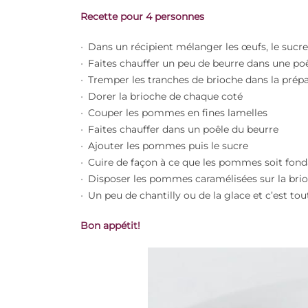
Recette pour 4 personnes
Dans un récipient mélanger les œufs, le sucre e
Faites chauffer un peu de beurre dans une po
Tremper les tranches de brioche dans la prép
Dorer la brioche de chaque coté
Couper les pommes en fines lamelles
Faites chauffer dans un poêle du beurre
Ajouter les pommes puis le sucre
Cuire de façon à ce que les pommes soit fond
Disposer les pommes caramélisées sur la bri
Un peu de chantilly ou de la glace et c’est tout
B
on appétit!