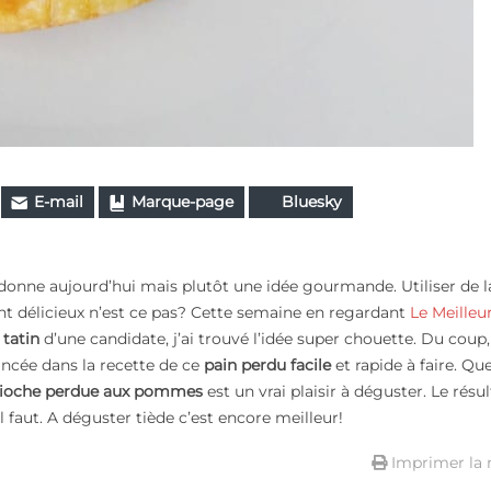
E-mail
Marque-page
Bluesky
donne aujourd’hui mais plutôt une idée gourmande. Utiliser de l
ent délicieux n’est ce pas? Cette semaine en regardant
Le Meilleu
 tatin
d’une candidate, j’ai trouvé l’idée super chouette. Du coup,
lancée dans la recette de ce
pain perdu facile
et rapide à faire. Qu
rioche perdue aux pommes
est un vrai plaisir à déguster. Le résul
faut. A déguster tiède c’est encore meilleur!
Imprimer la 