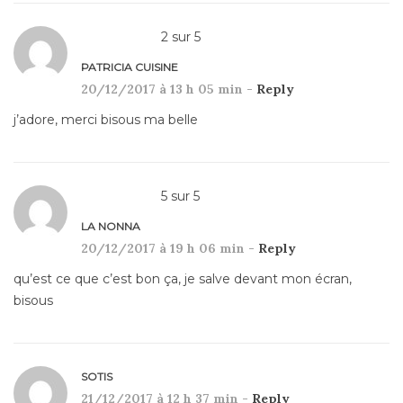
2
sur
5
PATRICIA CUISINE
20/12/2017 à 13 h 05 min -
Reply
j’adore, merci bisous ma belle
5
sur
5
LA NONNA
20/12/2017 à 19 h 06 min -
Reply
qu’est ce que c’est bon ça, je salve devant mon écran,
bisous
SOTIS
21/12/2017 à 12 h 37 min -
Reply