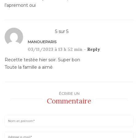
l’apremont oui
5
sur
5
MANOUEPARIS
03/11/2023 à 13 h 52 min -
Reply
Recette testée hier soir. Super bon
Toute la famille a aimé
ÉCRIRE UN
Commentaire