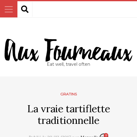
Eat well, travel often
GRATINS
La vraie tartiflette
traditionnelle
9