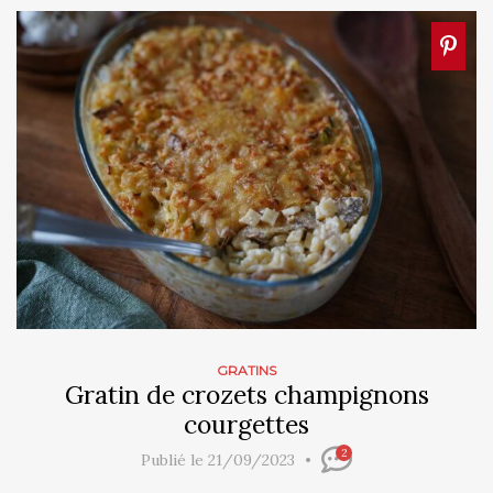
GRATINS
Gratin de crozets champignons
courgettes
2
Publié le 21/09/2023