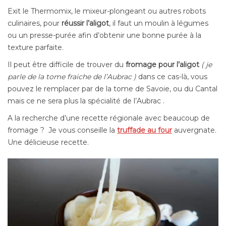
Exit le Thermomix, le mixeur-plongeant ou autres robots
culinaires, pour
réussir l’aligot
, il faut un moulin à légumes
ou un presse-purée afin d’obtenir une bonne purée à la
texture parfaite.
Il peut être difficile de trouver du
fromage pour l’aligot
( je
parle de la tome fraiche de l’Aubrac )
dans ce cas-là, vous
pouvez le remplacer par de la tome de Savoie, ou du Cantal
mais ce ne sera plus la spécialité de l’Aubrac .
A la recherche d’une recette régionale avec beaucoup de
fromage ? Je vous conseille la
truffade au four
auvergnate.
Une délicieuse recette.