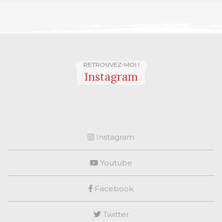
RETROUVEZ-MOI !
Instagram
Instagram
Youtube
Facebook
Twitter