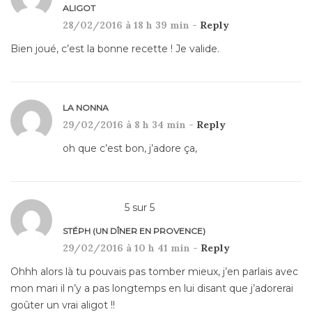
ALIGOT
28/02/2016 à 18 h 39 min -
Reply
Bien joué, c’est la bonne recette ! Je valide.
LA NONNA
29/02/2016 à 8 h 34 min -
Reply
oh que c’est bon, j’adore ça,
5
sur
5
STÉPH (UN DÎNER EN PROVENCE)
29/02/2016 à 10 h 41 min -
Reply
Ohhh alors là tu pouvais pas tomber mieux, j’en parlais avec
mon mari il n’y a pas longtemps en lui disant que j’adorerai
goûter un vrai aligot !!