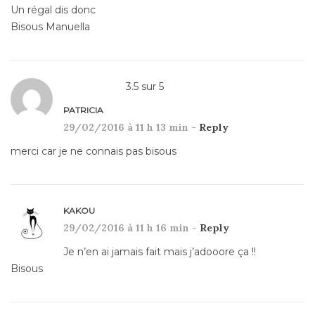
Un régal dis donc
Bisous Manuella
3.5
sur
5
PATRICIA
29/02/2016 à 11 h 13 min -
Reply
merci car je ne connais pas bisous
KAKOU
29/02/2016 à 11 h 16 min -
Reply
Je n’en ai jamais fait mais j’adooore ça !!
Bisous