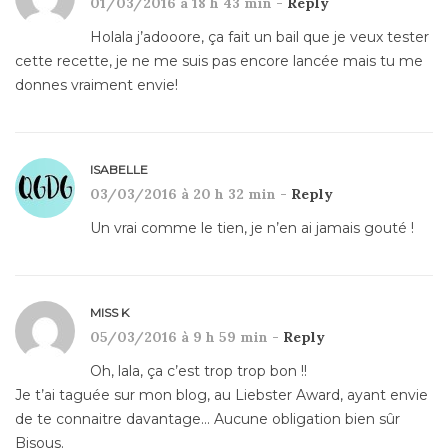
01/03/2016 à 18 h 43 min -
Reply
Holala j’adooore, ça fait un bail que je veux tester
cette recette, je ne me suis pas encore lancée mais tu me
donnes vraiment envie!
ISABELLE
03/03/2016 à 20 h 32 min -
Reply
Un vrai comme le tien, je n’en ai jamais gouté !
MISS K
05/03/2016 à 9 h 59 min -
Reply
Oh, lala, ça c’est trop trop bon !!
Je t’ai taguée sur mon blog, au Liebster Award, ayant envie
de te connaitre davantage… Aucune obligation bien sûr
Bisous.