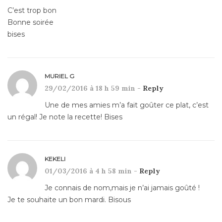
C’est trop bon
Bonne soirée
bises
MURIEL G
29/02/2016 à 18 h 59 min -
Reply
Une de mes amies m’a fait goûter ce plat, c’est
un régal! Je note la recette! Bises
KEKELI
01/03/2016 à 4 h 58 min -
Reply
Je connais de nom,mais je n’ai jamais goûté !
Je te souhaite un bon mardi. Bisous