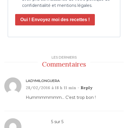
confidentialité et mentions légales.
Oui ! Envoyez moi des recettes !
LES DERNIERS
Commentaires
LADYMILONGUERA
28/02/2016 à 18 h 11 min -
Reply
Hummmmmmm… C’est trop bon !
5
sur
5