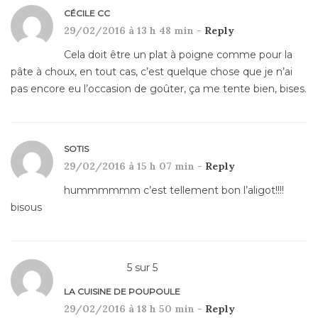
CÉCILE CC
29/02/2016 à 13 h 48 min -
Reply
Cela doit être un plat à poigne comme pour la
pâte à choux, en tout cas, c’est quelque chose que je n’ai
pas encore eu l’occasion de goûter, ça me tente bien, bises.
SOTIS
29/02/2016 à 15 h 07 min -
Reply
hummmmmm c’est tellement bon l’aligot!!!!
bisous
5
sur
5
LA CUISINE DE POUPOULE
29/02/2016 à 18 h 50 min -
Reply