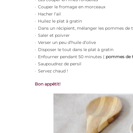
Couper le fromage en morceaux
Hacher l’ail
Huilez le plat à gratin
Dans un récipient, mélanger les pommes de ter
Saler et poivrer
Verser un peu d’huile d’olive
Disposer le tout dans le plat à gratin
Enfourner pendant 50 minutes (
pommes de te
Saupoudrez de persil
Servez chaud !
B
on appétit!