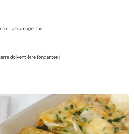
re, le fromage, l’ail
rre doivent être fondantes
)