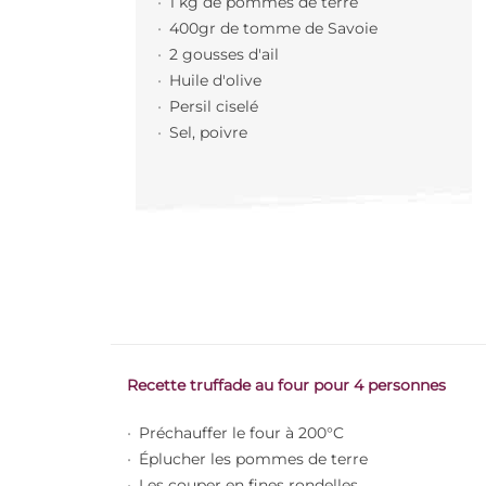
1 kg de pommes de terre
400gr de tomme de Savoie
2 gousses d'ail
Huile d'olive
Persil ciselé
Sel, poivre
Recette truffade au four pour 4 personnes
Préchauffer le four à 200°C
Éplucher les pommes de terre
Les couper en fines rondelles