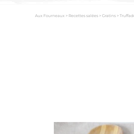
Aux Fourneaux
>
Recettes salées
>
Gratins
>
Truffad