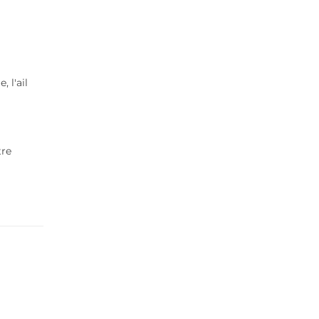
 l'ail
tre