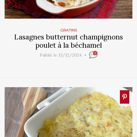
GRATINS
Lasagnes butternut champignons
poulet à la béchamel
2
Publié le 13/12/2024