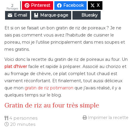
Pinterest
Facebook
X
2
Partages
E-mail
Marque-page
Bluesky
Et si on se faisait un bon gratin de riz de poireaux ? Je ne
sais pas comment vous avez l’habitude de cuisiner le
poireau, moi je l’utilise principalement dans mes soupes et
mes gratins.
Voici donc la recette du gratin de riz de poireaux au four. Un
plat d’hiver
facile et rapide à préparer. Associé au chorizo et
au fromage de chèvre, ce plat complet tout chaud est
vraiment réconfortant. Et finalement, tout aussi délicieux
que mon
gratin de riz potimarron
que j’avais réalisé, il y a
quelques temps sur le blog.
Gratin de riz au four très simple
Imprimer la recette
4 personnes
20 minutes