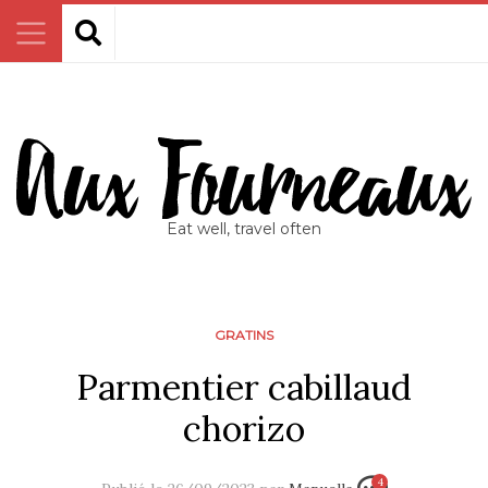
Eat well, travel often
GRATINS
Parmentier cabillaud
chorizo
4