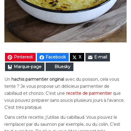
Pinterest
Facebook
X
E-mail
Marque-page
Bluesky
Un
hachis parmentier original
avec du poisson, cela vous
tente ? Je vous propose un délicieux parmentier de
cabillaud et chorizo. C’est une
recette de parmentier
que
vous pouvez préparer sans soucis plusieurs jours à l’avance.
C’est très pratique.
Dans cette recette, j’utilise du cabillaud. Vous pouvez le
remplacer par du saumon par exemple, ou du colin. C’est