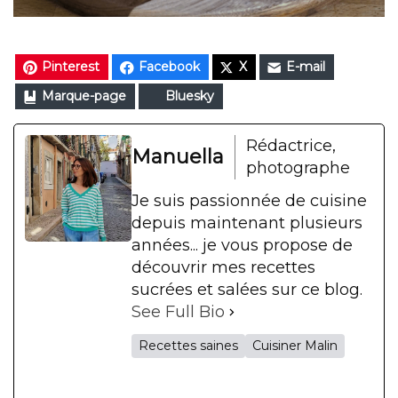
Pinterest
Facebook
X
E-mail
Marque-page
Bluesky
Rédactrice,
Manuella
photographe
Je suis passionnée de cuisine
depuis maintenant plusieurs
années... je vous propose de
découvrir mes recettes
sucrées et salées sur ce blog.
See Full Bio
Recettes saines
Cuisiner Malin