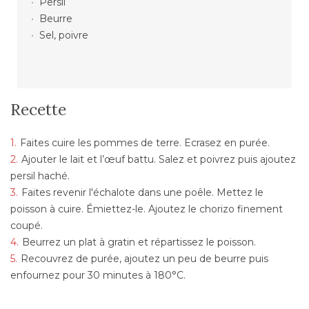
Persil
Beurre
Sel, poivre
Recette
Faites cuire les pommes de terre. Ecrasez en purée.
Ajouter le lait et l’œuf battu. Salez et poivrez puis ajoutez
persil haché.
Faites revenir l'échalote dans une poêle. Mettez le
poisson à cuire. Émiettez-le. Ajoutez le chorizo finement
coupé.
Beurrez un plat à gratin et répartissez le poisson.
Recouvrez de purée, ajoutez un peu de beurre puis
enfournez pour 30 minutes à 180°C.