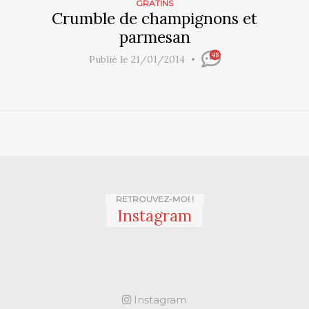
GRATINS
Crumble de champignons et
parmesan
48
Publié le 21/01/2014
RETROUVEZ-MOI !
Instagram
Instagram