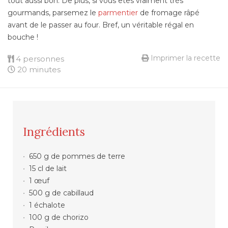
tout aussi bon. De plus, si vous êtes vraiment très
gourmands, parsemez le
parmentier
de fromage râpé
avant de le passer au four. Bref, un véritable régal en
bouche !
Imprimer la recette
4 personnes
20 minutes
Ingrédients
650 g de pommes de terre
15 cl de lait
1 œuf
500 g de cabillaud
1 échalote
100 g de chorizo